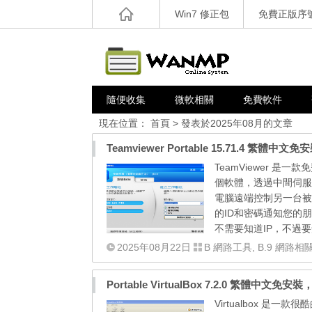
Win7 修正包
免費正版序
隨便收集
微軟相關
免費軟件
現在位置：
首頁
> 發表於2025年08月的文章
Teamviewer Portable 15.71.4
TeamViewer 
個軟體，透過中間伺服器
電腦遠端控制另一台被
的ID和密碼通知您的
不需要知道IP，不過要
2025年08月22日
B 網路工具
,
B.9 網路相
Portable VirtualBox 7.2.0 繁體中文
Virtualbox 