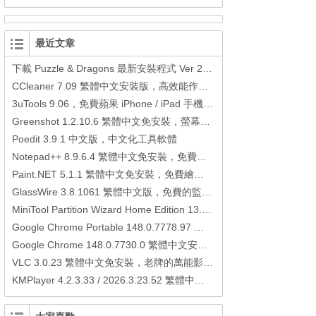
最近文章
下載 Puzzle & Dragons 最新安裝程式 Ver 23.3.2 日本版、港台版… (PAD Radar) (.apk) (.xapk)
CCleaner 7.09 繁體中文安裝版，高效能作業系統清理軟體
3uTools 9.06，免費蘋果 iPhone / iPad 手機平板電腦管理備份還原軟體
Greenshot 1.2.10.6 繁體中文免安裝，螢幕抓圖軟體，1.3.315 安裝版
Poedit 3.9.1 中文版，中文化工具軟體
Notepad++ 8.9.6.4 繁體中文免安裝，免費的代碼編輯器
Paint.NET 5.1.1 繁體中文免安裝，免費繪圖軟體取代微軟小畫家
GlassWire 3.8.1061 繁體中文版，免費的監控電腦連線狀態、網路流量監控/統計工具
MiniTool Partition Wizard Home Edition 13.6，好用的磁碟分割工具
Google Chrome Portable 148.0.7778.97 繁體中文免安裝，Google瀏覽器
Google Chrome 148.0.7730.0 繁體中文安裝版，Google瀏覽器
VLC 3.0.23 繁體中文免安裝，老牌的萬能影片播放軟體免安裝中文版
KMPlayer 4.2.3.33 / 2026.3.23.52 繁體中文免安裝，超強的多媒體播放器