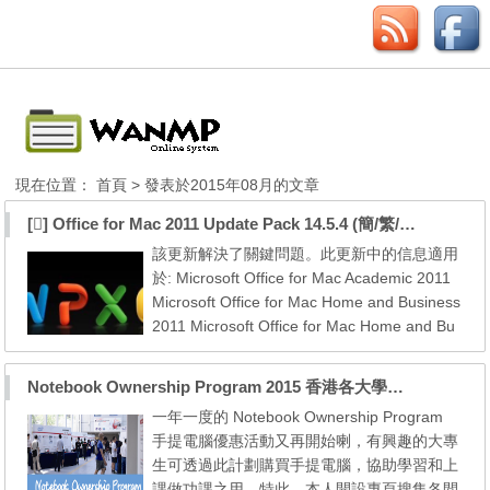
現在位置：
首頁
> 發表於2015年08月的文章
[] Office for Mac 2011 Update Pack 14.5.4 (簡/繁/英) 更新檔
該更新解決了關鍵問題。此更新中的信息適用
於: Microsoft Office for Mac Academic 2011
Microsoft Office for Mac Home and Business
2011 Microsoft Office for Mac Home and Bu
siness 2011 Home Use Program Microsoft O
ffice for Mac Home and Student 20111 Micro
Notebook Ownership Program 2015 香港各大學的手提電腦優惠 (更新於 09月02日)
soft Office for Mac 2011 Office for Mac 2011
一年一度的 Notebook Ownership Program
Update Pack 14.5.4 (發布日期： 2015年07
手提電腦優惠活動又再開始喇，有興趣的大專
月28日) 官方簡體中文更新 Office2011-1447
生可透過此計劃購買手提電腦，協助學習和上
Upd...
課做功課之用。特此，本人開設專頁搜集各間