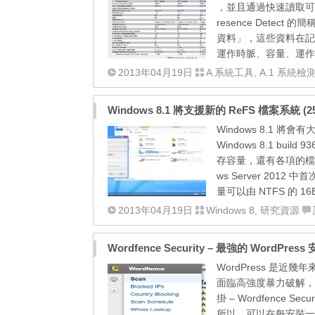
，並且通過快速讀取可以得
resence Det
資料」，這些資料在記
運作時脈、容量、運作
2013年04月19日
A 系統工具
,
A.1 系統檢
Windows 8.1 將支援新的 ReFS 檔案系統 (25
Windows 8.1 將
Windows 8.1 b
存容量，還有各項的檔案支援提升。
ws Server 201
量可以由 NTFS 的 16EB
2013年04月19日
Windows 8
,
研究資源
Wordfence Security – 最強的 WordPres
WordPress 是近
面臨高強度暴力破解，你
掛 – Wordfence S
所以，可以在每安裝一個