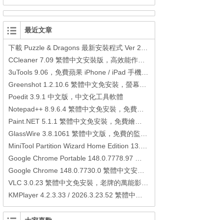
最近文章
下載 Puzzle & Dragons 最新安裝程式 Ver 23.3.2 日本版、港台版… (PAD Radar) (.apk) (.xapk)
CCleaner 7.09 繁體中文安裝版，高效能作業系統清理軟體
3uTools 9.06，免費蘋果 iPhone / iPad 手機平板電腦管理備份還原軟體
Greenshot 1.2.10.6 繁體中文免安裝，螢幕抓圖軟體，1.3.315 安裝版
Poedit 3.9.1 中文版，中文化工具軟體
Notepad++ 8.9.6.4 繁體中文免安裝，免費的代碼編輯器
Paint.NET 5.1.1 繁體中文免安裝，免費繪圖軟體取代微軟小畫家
GlassWire 3.8.1061 繁體中文版，免費的監控電腦連線狀態、網路流量監控/統計工具
MiniTool Partition Wizard Home Edition 13.6，好用的磁碟分割工具
Google Chrome Portable 148.0.7778.97 繁體中文免安裝，Google瀏覽器
Google Chrome 148.0.7730.0 繁體中文安裝版，Google瀏覽器
VLC 3.0.23 繁體中文免安裝，老牌的萬能影片播放軟體免安裝中文版
KMPlayer 4.2.3.33 / 2026.3.23.52 繁體中文免安裝，超強的多媒體播放器