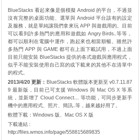
BlueStacks 看起來像是個模擬 Android 的平台，不過並
沒有完整的桌面功能、選單與 Android 平台該有的設定
及服務，就是單純讓我們拿來玩 APP 與遊戲用的。目前
可以看到許多熱門的應用和遊戲如 Angry Birds..等等，
都可以順利在電腦中運作，跑起來也相當順暢。雖然許
多熱門 APP 與 GAME 都可在上面下載試用，不過上面
目前只能安裝 BlueStacks 提供的各式遊戲與應用程式，
似乎不能安裝使用自己寫的或下載來的其他不在清單中
的程式。
2013/4/20 更新：
BlueStacks 軟體版本更新至 v0.7.11.87
9 最新版，目前已可支援 Windows 與 Mac OS X 等系
統，並新增了 Cloud Connect… 等功能，可同步更新手
機中的應用程式、照片、簡訊..等，越來越好用了。
軟體下載：
Windows 版
、
Mac OS X 版
下載連結 :
http://files.wmos.info/page/558815689835