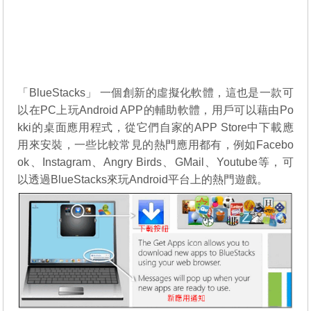
「BlueStacks」 一個創新的虛擬化軟體，這也是一款可
以在PC上玩Android APP的輔助軟體，用戶可以藉由Po
kki的桌面應用程式，從它們自家的APP Store中下載應
用來安裝，一些比較常見的熱門應用都有，例如Facebo
ok、Instagram、Angry Birds、GMail、Youtube等，可
以透過BlueStacks來玩Android平台上的熱門遊戲。