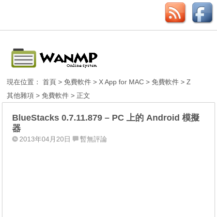
現在位置：
首頁
>
免費軟件
>
X App for MAC
>
免費軟件
>
Z
其他雜項
>
免費軟件
> 正文
BlueStacks 0.7.11.879 – PC 上的 Android 模擬
器
2013年04月20日
暫無評論