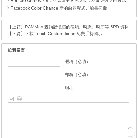
Remote Utilities 7.6.2.0 繁體中文免安裝，功能更強大的遠端遙控軟體
Facebook Color Change 新的惡意程式／臉書病毒
【上篇】
RAMMon 查詢記憶體的種類、時脈、時序等 SPD 資料
【下篇】
下載 Touch Gesture Icons 免費手勢圖示
給我留言
暱稱（必填）
郵箱（必填）
網址