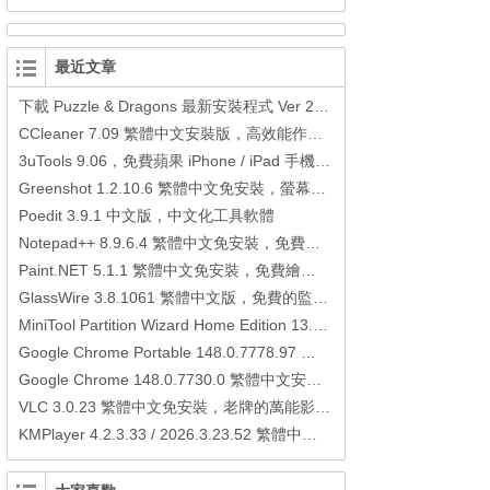
最近文章
下載 Puzzle & Dragons 最新安裝程式 Ver 23.3.2 日本版、港台版… (PAD Radar) (.apk) (.xapk)
CCleaner 7.09 繁體中文安裝版，高效能作業系統清理軟體
3uTools 9.06，免費蘋果 iPhone / iPad 手機平板電腦管理備份還原軟體
Greenshot 1.2.10.6 繁體中文免安裝，螢幕抓圖軟體，1.3.315 安裝版
Poedit 3.9.1 中文版，中文化工具軟體
Notepad++ 8.9.6.4 繁體中文免安裝，免費的代碼編輯器
Paint.NET 5.1.1 繁體中文免安裝，免費繪圖軟體取代微軟小畫家
GlassWire 3.8.1061 繁體中文版，免費的監控電腦連線狀態、網路流量監控/統計工具
MiniTool Partition Wizard Home Edition 13.6，好用的磁碟分割工具
Google Chrome Portable 148.0.7778.97 繁體中文免安裝，Google瀏覽器
Google Chrome 148.0.7730.0 繁體中文安裝版，Google瀏覽器
VLC 3.0.23 繁體中文免安裝，老牌的萬能影片播放軟體免安裝中文版
KMPlayer 4.2.3.33 / 2026.3.23.52 繁體中文免安裝，超強的多媒體播放器