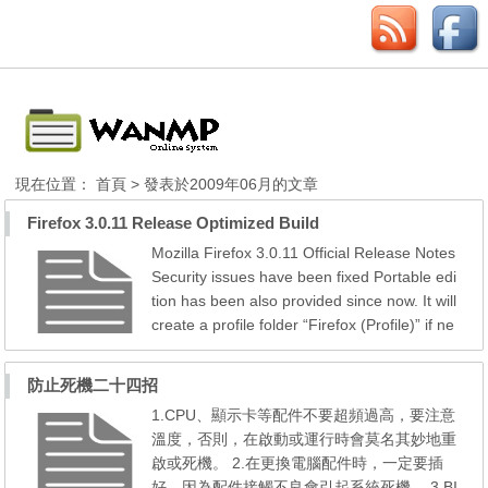
現在位置：
首頁
> 發表於2009年06月的文章
Firefox 3.0.11 Release Optimized Build
Mozilla Firefox 3.0.11 Official Release Notes
Security issues have been fixed Portable edi
tion has been also provided since now. It will
create a profile folder “Firefox (Profile)” if ne
eded. Use P2 If in doubt Reduce memory us
age by using jemalloc Speed improvement b
防止死機二十四招
y using Profile-Guided Optimization (PGO) F
1.CPU、顯示卡等配件不要超頻過高，要注意
irefox 3.0.11 community edition en_US (200
溫度，否則，在啟動或運行時會莫名其妙地重
90615) [FX] P3 build,...
啟或死機。 2.在更換電腦配件時，一定要插
好，因為配件接觸不良會引起系統死機。 3.BI