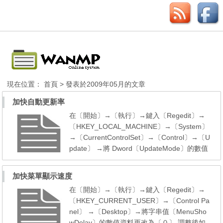
現在位置：
首頁
> 發表於2009年05月的文章
加快自動更新率
在〔開始〕→〔執行〕→鍵入〔Regedit〕→
〔HKEY_LOCAL_MACHINE〕→〔System〕
→〔CurrentControlSet〕→〔Control〕→〔U
pdate〕 →將 Dword〔UpdateMode〕的數值
資料更改為〔０〕 →重新開機便生效
加快菜單顯示速度
在〔開始〕→〔執行〕→鍵入〔Regedit〕→
〔HKEY_CURRENT_USER〕→〔Control Pa
nel〕 →〔Desktop〕→將字串值〔MenuSho
wDelay〕的數值資料更改為〔０〕 調整後如