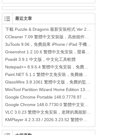
最近文章
下載 Puzzle & Dragons 最新安裝程式 Ver 23.3.2 日本版、港台版… (PAD Radar) (.apk) (.xapk)
CCleaner 7.09 繁體中文安裝版，高效能作業系統清理軟體
3uTools 9.06，免費蘋果 iPhone / iPad 手機平板電腦管理備份還原軟體
Greenshot 1.2.10.6 繁體中文免安裝，螢幕抓圖軟體，1.3.315 安裝版
Poedit 3.9.1 中文版，中文化工具軟體
Notepad++ 8.9.6.4 繁體中文免安裝，免費的代碼編輯器
Paint.NET 5.1.1 繁體中文免安裝，免費繪圖軟體取代微軟小畫家
GlassWire 3.8.1061 繁體中文版，免費的監控電腦連線狀態、網路流量監控/統計工具
MiniTool Partition Wizard Home Edition 13.6，好用的磁碟分割工具
Google Chrome Portable 148.0.7778.97 繁體中文免安裝，Google瀏覽器
Google Chrome 148.0.7730.0 繁體中文安裝版，Google瀏覽器
VLC 3.0.23 繁體中文免安裝，老牌的萬能影片播放軟體免安裝中文版
KMPlayer 4.2.3.33 / 2026.3.23.52 繁體中文免安裝，超強的多媒體播放器