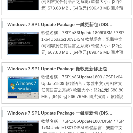
(可相容於任何語言之系統) 軟體大小：[32位
lorer 8 (內建於 ...
元] 573.88 MB，[64位元] 906.43 MB 圖片預
覽： 軟體說明： 本更新包包含自 7 SP1 [32
位元] 以後至2018年10月份的所有微軟官方更
Windows 7 SP1 Update Package 一鍵更新包 (DISM) (至2018.09)
新檔 本更新包包含自 7 SP1 [64位元] 以後至2
軟體名稱：7SP1x86Update1809DISM / 7SP
018年10月份的所有微軟官方更新檔 系統需
1x64Update1809DISM 軟體語言：繁體中文
求： 1. Windows 7 SP1 (x86/x64) 2. NET Fr
(可相容於任何語言之系統) 軟體大小：[32位
amework 3.5.1 (內建...
元] 567.88 MB，[64位元] 898.45 MB 圖片預
覽： 軟體說明： 本更新包包含自 7 SP1 [32
位元] 以後至2018年09月份的所有微軟官方更
Windows 7 SP1 Update Package 微軟更新修正包 (2018.09月份)
新檔 本更新包包含自 7 SP1 [64位元] 以後至2
軟體名稱：7SP1x86Update1809 / 7SP1x64
018年09月份的所有微軟官方更新檔 系統需
Update1809 軟體語言：繁體中文 (可相容於
求： 1. Windows 7 SP1 (x86/x64) 2. NET Fr
任何語言之系統) 軟體大小：[32位元] 588.80
amework 3.5.1 (內建...
MB，[64位元] 866.76MB 圖片預覽： 軟體說
明： 本更新包包含自 7 SP1 [32位元] 以後至2
018年09月份的所有微軟官方更新檔 本更新包
Windows 7 SP1 Update Package 一鍵更新包 (DISM) (至2018.07)
包含自 7 SP1 [64位元] 以後至2018年09月份
軟體名稱：7SP1x86Update1807DISM / 7SP
的所有微軟官方更新檔 系統需求： 1. Windo
1x64Update1807DISM 軟體語言：繁體中文
ws 7 SP1 (x86/x64) 2. Windows Internet Exp