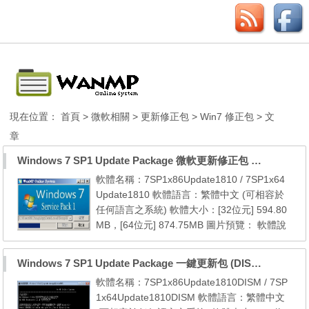
現在位置：
首頁
>
微軟相關
>
更新修正包
>
Win7 修正包
> 文
章
Windows 7 SP1 Update Package 微軟更新修正包 (2018.10月份)
軟體名稱：7SP1x86Update1810 / 7SP1x64
Update1810 軟體語言：繁體中文 (可相容於
任何語言之系統) 軟體大小：[32位元] 594.80
MB，[64位元] 874.75MB 圖片預覽： 軟體說
明： 本更新包包含自 7 SP1 [32位元] 以後至2
018年10月份的所有微軟官方更新檔 本更新包
Windows 7 SP1 Update Package 一鍵更新包 (DISM) (至2018.10)
包含自 7 SP1 [64位元] 以後至2018年10月份
軟體名稱：7SP1x86Update1810DISM / 7SP
的所有微軟官方更新檔 系統需求： 1. Windo
1x64Update1810DISM 軟體語言：繁體中文
ws 7 SP1 (x86/x64) 2. Windows Internet Exp