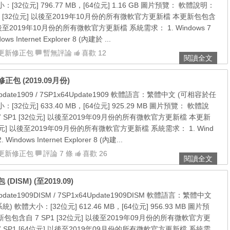
32位元] 796.77 MB，[64位元] 1.16 GB 圖片預覽： 軟體說明：
1 [32位元] 以後至2019年10月份的所有微軟官方更新檔 本更新包包含
 以後至2019年10月份的所有微軟官方更新檔 系統需求： 1. Windows 7
dows Internet Explorer 8 (內建於 ...
更新修正包
暫無評論
喜歡 12
閱讀全文
新修正包 (2019.09月份)
date1909 / 7SP1x64Update1909 軟體語言：繁體中文 (可相容於任
32位元] 633.40 MB，[64位元] 925.29 MB 圖片預覽： 軟體說
 SP1 [32位元] 以後至2019年09月份的所有微軟官方更新檔 本更新
4位元] 以後至2019年09月份的所有微軟官方更新檔 系統需求： 1. Wind
. Windows Internet Explorer 8 (內建...
更新修正包
評論 7 條
喜歡 26
閱讀全文
(DISM) (至2019.09)
ate1909DISM / 7SP1x64Update1909DISM 軟體語言：繁體中文
軟體大小：[32位元] 612.46 MB，[64位元] 956.93 MB 圖片預
包包含自 7 SP1 [32位元] 以後至2019年09月份的所有微軟官方更
 SP1 [64位元] 以後至2019年09月份的所有微軟官方更新檔 系統需