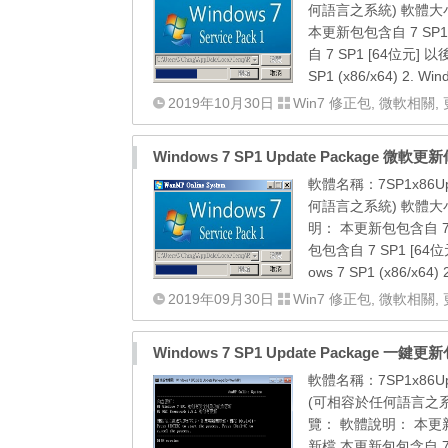
何語言之系統) 軟體大小：[
本更新包包含自 7 SP
自 7 SP1 [64位元]
SP1 (x86/x64) 2. Win
2019年10月30日
Win7 修正包
,
微軟相關
,
Windows 7 SP1 Update Package 微軟更
軟體名稱：7SP1x86Up
何語言之系統) 軟體大小：[
明： 本更新包包含自 7
包包含自 7 SP1 [6
ows 7 SP1 (x86/x64) 2
2019年09月30日
Win7 修正包
,
微軟相關
,
Windows 7 SP1 Update Package 一鍵更新包 
軟體名稱：7SP1x86Upd
(可相容於任何語言之系統) 
覽： 軟體說明： 本更新
新檔 本更新包包含自 7