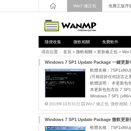
Win7 修正包
免費正版序
隨便收集
微軟相關
免費軟件
現在位置：
首頁
>
微軟相關
>
更新修正包
>
Win
Windows 7 SP1 Update Package 一鍵更新包 
軟體名稱：7SP1x86Upd
(可相容於任何語言之系統) 
軟體說明： 本更新包包含
本更新包包含自 7 SP
Windows 7 SP1 (x86/
2019年10月31日
Win7 修正包
,
微軟相關
,
Windows 7 SP1 Update Package 微軟更
軟體名稱：7SP1x86Up