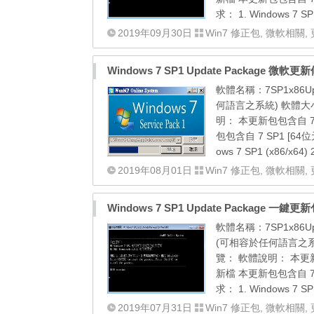
求： 1. Windows 7 SP1
2019年09月30日
Win7 修正包
,
微軟相關
,
Windows 7 SP1 Update Package 微軟更
軟體名稱：7SP1x86Up
何語言之系統) 軟體大小：[
明： 本更新包包含自 7
包包含自 7 SP1 [6
ows 7 SP1 (x86/x64) 2
2019年08月01日
Win7 修正包
,
微軟相關
,
Windows 7 SP1 Update Package 一鍵更新包 
軟體名稱：7SP1x86Upd
(可相容於任何語言之系統) 
覽： 軟體說明： 本更新
新檔 本更新包包含自 7
求： 1. Windows 7 SP1
2019年07月31日
Win7 修正包
,
微軟相關
,