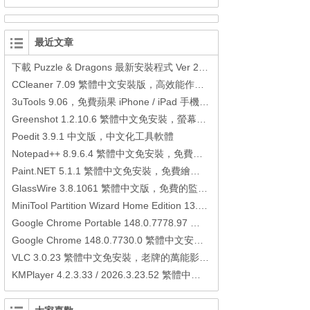
最近文章
下載 Puzzle & Dragons 最新安裝程式 Ver 23.3.2 日本版、港台版… (PAD Radar) (.apk) (.xapk)
CCleaner 7.09 繁體中文安裝版，高效能作業系統清理軟體
3uTools 9.06，免費蘋果 iPhone / iPad 手機平板電腦管理備份還原軟體
Greenshot 1.2.10.6 繁體中文免安裝，螢幕抓圖軟體，1.3.315 安裝版
Poedit 3.9.1 中文版，中文化工具軟體
Notepad++ 8.9.6.4 繁體中文免安裝，免費的代碼編輯器
Paint.NET 5.1.1 繁體中文免安裝，免費繪圖軟體取代微軟小畫家
GlassWire 3.8.1061 繁體中文版，免費的監控電腦連線狀態、網路流量監控/統計工具
MiniTool Partition Wizard Home Edition 13.6，好用的磁碟分割工具
Google Chrome Portable 148.0.7778.97 繁體中文免安裝，Google瀏覽器
Google Chrome 148.0.7730.0 繁體中文安裝版，Google瀏覽器
VLC 3.0.23 繁體中文免安裝，老牌的萬能影片播放軟體免安裝中文版
KMPlayer 4.2.3.33 / 2026.3.23.52 繁體中文免安裝，超強的多媒體播放器