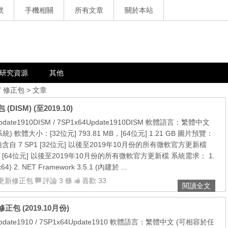
號
手機相關
所有文章
關於本站
研究資源
其他
7 修正包
> 文章
(DISM) (至2019.10)
ate1910DISM / 7SP1x64Update1910DISM 軟體語言：繁體中文
軟體大小：[32位元] 793.81 MB，[64位元] 1.21 GB 圖片預覽：
自 7 SP1 [32位元] 以後至2019年10月份的所有微軟官方更新檔
1 [64位元] 以後至2019年10月份的所有微軟官方更新檔 系統需求： 1.
x64) 2. NET Framework 3.5.1 (內建於 ...
更新修正包
評論 3 條
喜歡 33
閱讀全文
新修正包 (2019.10月份)
date1910 / 7SP1x64Update1910 軟體語言：繁體中文 (可相容於任