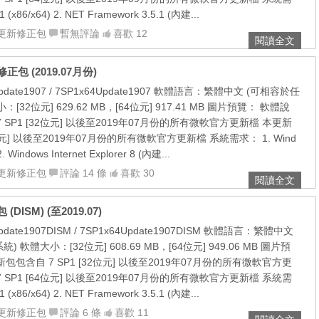
 (x86/x64) 2. NET Framework 3.5.1 (內建...
更新修正包
暫無評論
喜歡 12
閱讀全文
新修正包 (2019.07月份)
date1907 / 7SP1x64Update1907 軟體語言：繁體中文 (可相容於任
32位元] 629.62 MB，[64位元] 917.41 MB 圖片預覽： 軟體說
 SP1 [32位元] 以後至2019年07月份的所有微軟官方更新檔 本更新
4位元] 以後至2019年07月份的所有微軟官方更新檔 系統需求： 1. Wind
. Windows Internet Explorer 8 (內建...
更新修正包
評論 14 條
喜歡 30
閱讀全文
(DISM) (至2019.07)
ate1907DISM / 7SP1x64Update1907DISM 軟體語言：繁體中文
軟體大小：[32位元] 608.69 MB，[64位元] 949.06 MB 圖片預
包包含自 7 SP1 [32位元] 以後至2019年07月份的所有微軟官方更
 SP1 [64位元] 以後至2019年07月份的所有微軟官方更新檔 系統需
 (x86/x64) 2. NET Framework 3.5.1 (內建...
更新修正包
評論 6 條
喜歡 11