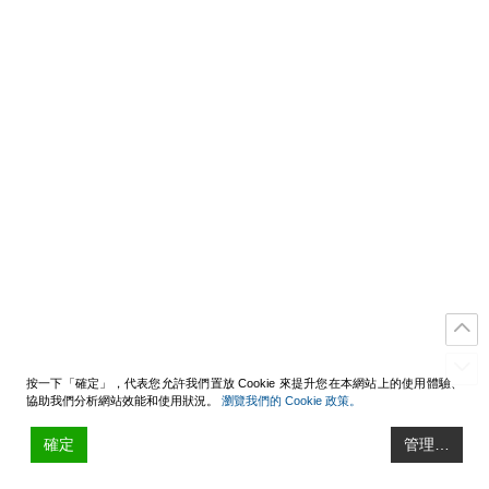
按一下「確定」，代表您允許我們置放 Cookie 來提升您在本網站上的使用體驗、
協助我們分析網站效能和使用狀況。
瀏覽我們的 Cookie 政策。
確定
管理…