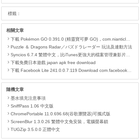
標籤：
相關文章
下載 Pokémon GO 0.391.0 (精靈寶可夢 GO)，com.nianticlabs.pokemongo (.apk) (.xapk)
Puzzle ＆ Dragons Radar／パズドラレーダー 玩法及連動方法
Syncios 6.7.4 繁體中文，比iTunes更強大的檔案管理兼影片轉檔工具
下載免費日本遊戲 japan apk free download
下載 Facebook Lite 241.0.0.7.119 Download com.facebook.lite APK
隨機文章
墨水填充注意事項
SniffPass 1.06 中文版
ChromePortable 11.0.696.68(谷歌瀏覽器)可攜式版
ScreenBlur 1.3.0.26 繁體中文免安裝，電腦螢幕鎖
TUGZip 3.5.0.0 正體中文