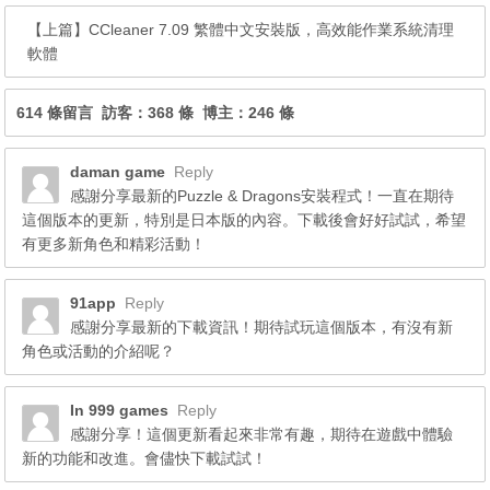
【上篇】
CCleaner 7.09 繁體中文安裝版，高效能作業系統清理
軟體
614 條留言 訪客：368 條 博主：246 條
daman game
Reply
感謝分享最新的Puzzle & Dragons安裝程式！一直在期待
這個版本的更新，特別是日本版的內容。下載後會好好試試，希望
有更多新角色和精彩活動！
91app
Reply
感謝分享最新的下載資訊！期待試玩這個版本，有沒有新
角色或活動的介紹呢？
In 999 games
Reply
感謝分享！這個更新看起來非常有趣，期待在遊戲中體驗
新的功能和改進。會儘快下載試試！