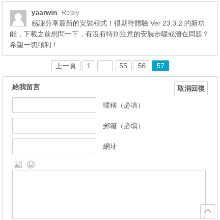
yaarwin
Reply
感謝分享最新的安裝程式！很期待體驗 Ver 23.3.2 的新功
能，下載之前想問一下，有沒有特別注意的安裝步驟或潛在問題？
希望一切順利！
上一頁
1
…
55
56
57
給我留言
取消回復
暱稱（必填）
郵箱（必填）
網址