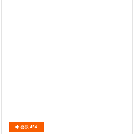
喜歡
454