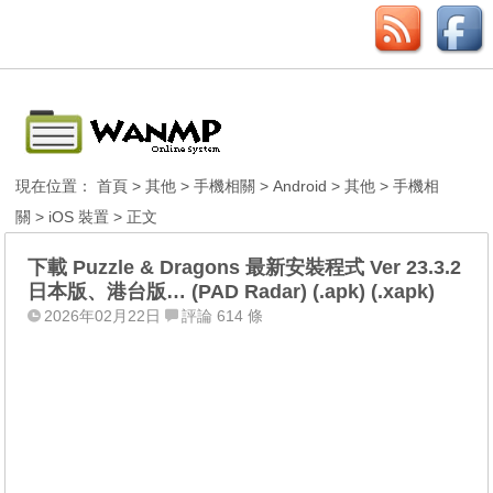
現在位置：
首頁
>
其他
>
手機相關
>
Android
>
其他
>
手機相
關
>
iOS 裝置
> 正文
下載 Puzzle & Dragons 最新安裝程式 Ver 23.3.2
日本版、港台版… (PAD Radar) (.apk) (.xapk)
2026年02月22日
評論 614 條