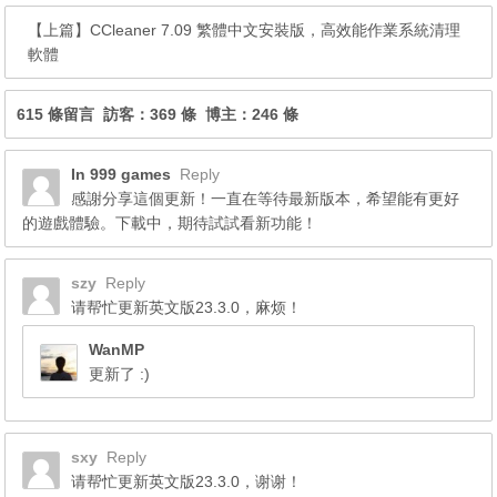
【上篇】
CCleaner 7.09 繁體中文安裝版，高效能作業系統清理
軟體
615 條留言 訪客：369 條 博主：246 條
In 999 games
Reply
感謝分享這個更新！一直在等待最新版本，希望能有更好
的遊戲體驗。下載中，期待試試看新功能！
szy
Reply
请帮忙更新英文版23.3.0，麻烦！
WanMP
更新了 :)
sxy
Reply
请帮忙更新英文版23.3.0，谢谢！