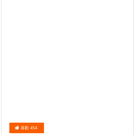
喜歡
454