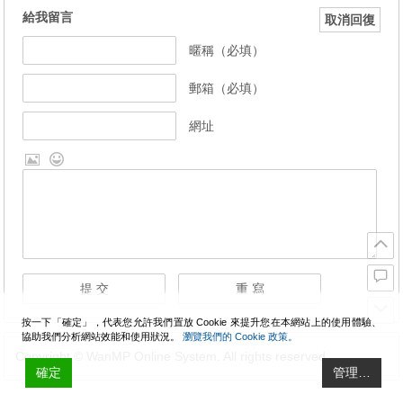
給我留言
取消回復
暱稱（必填）
郵箱（必填）
網址
按一下「確定」，代表您允許我們置放 Cookie 來提升您在本網站上的使用體驗、
協助我們分析網站效能和使用狀況。
瀏覽我們的 Cookie 政策。
Copyright © WanMP Online System. All rights reserved.
確定
管理…