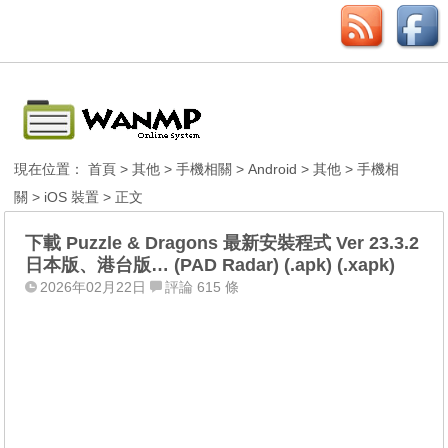
現在位置：
首頁
>
其他
>
手機相關
>
Android
>
其他
>
手機相
關
>
iOS 裝置
> 正文
下載 Puzzle & Dragons 最新安裝程式 Ver 23.3.2
日本版、港台版… (PAD Radar) (.apk) (.xapk)
2026年02月22日
評論 615 條