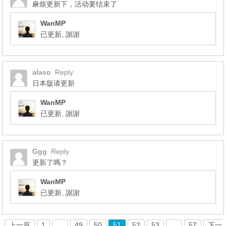
麻烦更新下，活动要结束了
WanMP
已更新, 謝謝
alaso
Reply
日本版请更新
WanMP
已更新, 謝謝
Ggg
Reply
更新了嗎？
WanMP
已更新, 謝謝
上一頁
1
…
49
50
51
52
53
…
57
下一