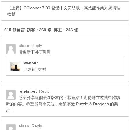
【上篇】
CCleaner 7.09 繁體中文安裝版，高效能作業系統清理
軟體
615 條留言 訪客：369 條 博主：246 條
alaso
Reply
请更新下补丁谢谢
WanMP
已更新, 謝謝
rejeki bet
Reply
感謝分享這個最新版本的下載連結！期待能在遊戲中體驗
新的內容。希望能簡單安裝，繼續享受 Puzzle & Dragons 的樂
趣！
alaso
Reply