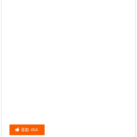
喜歡
454