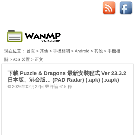
現在位置：
首頁
>
其他
>
手機相關
>
Android
>
其他
>
手機相
關
>
iOS 裝置
> 正文
下載 Puzzle & Dragons 最新安裝程式 Ver 23.3.2
日本版、港台版… (PAD Radar) (.apk) (.xapk)
2026年02月22日
評論 615 條