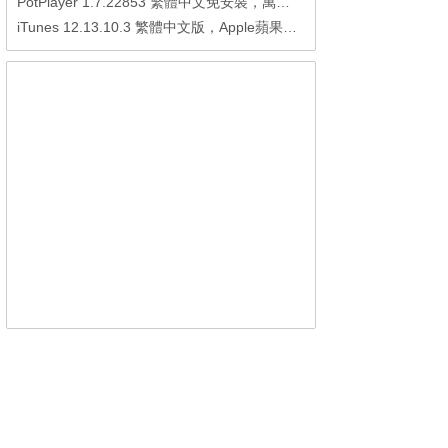
PotPlayer 1.7.22853 繁體中文免安裝，萬能硬解影音播放器
iTunes 12.13.10.3 繁體中文版，Apple蘋果用戶必備軟體