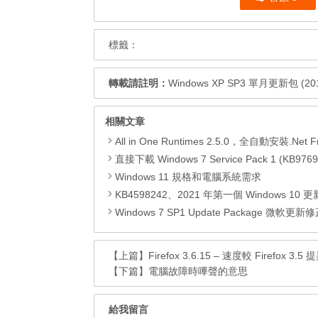
標籤：
轉載請註明：
Windows XP SP3 單月更新包 (20
相關文章
All in One Runtimes 2.5.0，全自動安裝.Net Framework、Visual C++、DirectX、Flash Pla
直接下載 Windows 7 Service Pack 1 (KB9769
Windows 11 規格和電腦系統需求
KB4598242、2021 年第一個 Windows 10 更新，改善外部裝置安全性、解決HTTPS安全漏洞、印表機呼叫(R
Windows 7 SP1 Update Package 微軟更新修正包 (2020.
【上篇】
Firefox 3.6.15 – 速度較 Firefox 3.5 
【下篇】
電腦故障時嗶聲的意思
給我留言