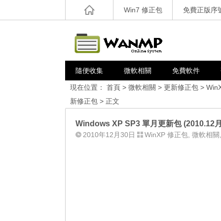
Win7 修正包
免費正版序
隨便收集
微軟相關
免費軟件
現在位置：
首頁
>
微軟相關
>
更新修正包
>
Win
新修正包
> 正文
Windows XP SP3 單月更新包 (2010.12
2010年12月30日
WinXP 修正包
,
微軟相關