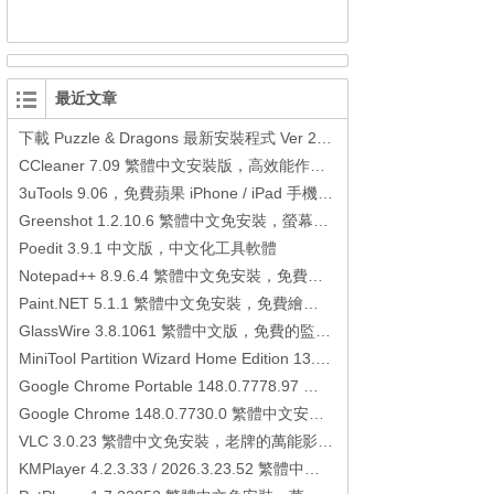
最近文章
下載 Puzzle & Dragons 最新安裝程式 Ver 23.3.2 日本版、港台版… (PAD Radar) (.apk) (.xapk)
CCleaner 7.09 繁體中文安裝版，高效能作業系統清理軟體
3uTools 9.06，免費蘋果 iPhone / iPad 手機平板電腦管理備份還原軟體
Greenshot 1.2.10.6 繁體中文免安裝，螢幕抓圖軟體，1.3.315 安裝版
Poedit 3.9.1 中文版，中文化工具軟體
Notepad++ 8.9.6.4 繁體中文免安裝，免費的代碼編輯器
Paint.NET 5.1.1 繁體中文免安裝，免費繪圖軟體取代微軟小畫家
GlassWire 3.8.1061 繁體中文版，免費的監控電腦連線狀態、網路流量監控/統計工具
MiniTool Partition Wizard Home Edition 13.6，好用的磁碟分割工具
Google Chrome Portable 148.0.7778.97 繁體中文免安裝，Google瀏覽器
Google Chrome 148.0.7730.0 繁體中文安裝版，Google瀏覽器
VLC 3.0.23 繁體中文免安裝，老牌的萬能影片播放軟體免安裝中文版
KMPlayer 4.2.3.33 / 2026.3.23.52 繁體中文免安裝，超強的多媒體播放器