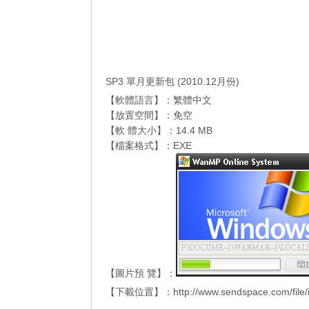
SP3 單月更新包 (2010.12月份)
【軟體語言】：繁體中文
【放置空間】：免空
【軟 體大小】：14.4 MB
【檔案格式】：EXE
【圖片預 覽】：
【下載位置】：http://www.sendspace.com/file/i