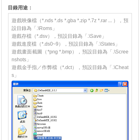
目錄用途：
遊戲映像檔（*.nds *.ds *.gba *.zip *.7z *.rar ... ），預
設目錄為「.\Roms」
遊戲存檔（*.dsv），預設目錄為「.\Save」
遊戲進度檔（*.ds0~9），預設目錄為「.\States」
遊戲畫面截圖（*png *.bmp），預設目錄為「.\Scree
nshots」
遊戲金手指／作弊檔（*.dct），預設目錄為「.\Cheat
s」