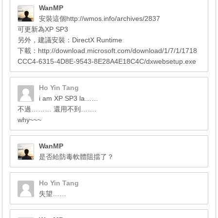
WanMP
安裝這個http://wmos.info/archives/2837
可更新為XP SP3
另外，建議安裝：DirectX Runtime
下載：http://download.microsoft.com/download/1/7/1/1718
CCC4-6315-4D8E-9543-8E28A4E18C4C/dxwebsetup.exe
Ho Yin Tang
i am XP SP3 la……
不過……… 還用不到…….
why~~~
WanMP
是否給防毒軟體阻擋了？
Ho Yin Tang
失望……