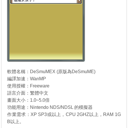
軟體名稱：DeSmuMEX (原版為
DeSmuME
)
編譯加速：WanMP
使用授權：Freeware
語言介面：繁體中文
畫面大小：1.0~5.0倍
功能用途：Nintendo NDS/NDSL 的模擬器
作業需求：XP SP3或以上，CPU 2GHZ以上，RAM 1G
B以上。