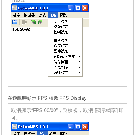
_______
在遊戲時顯示 FPS 張數 FPS Display
取消顯示“FPS 00/00”，到檢視，取消 [顯示幀率] 即
可。