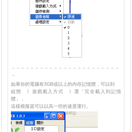
－－－－－－－－－－－－－－－－－－－－－－－
－
如果你的電腦有3GB或以上的內存記憶體，可以到
組態 》遊戲載入方式 》選「完全載入到記憶
體」，
這樣模擬器可以以高一些的速度運行。