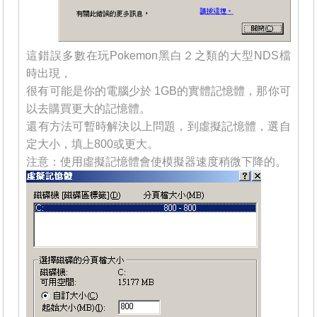
這錯誤多數在玩Pokemon黑白２之類的大型NDS檔
時出現，
很有可能是你的電腦少於 1GB的實體記憶體，那你可
以去購買更大的記憶體。
還有方法可暫時解決以上問題，到虛擬記憶體，選自
定大小，填上800或更大。
注意：使用虛擬記憶體會使模擬器速度稍微下降的。