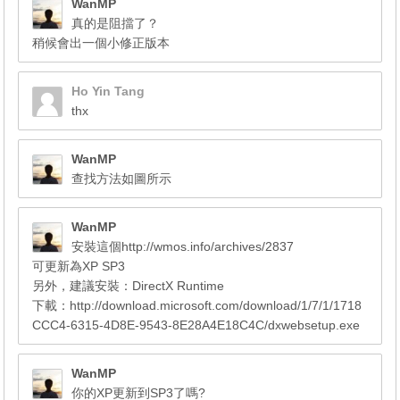
WanMP
真的是阻擋了？
稍候會出一個小修正版本
Ho Yin Tang
thx
WanMP
查找方法如圖所示
WanMP
安裝這個http://wmos.info/archives/2837
可更新為XP SP3
另外，建議安裝：DirectX Runtime
下載：http://download.microsoft.com/download/1/7/1/1718
CCC4-6315-4D8E-9543-8E28A4E18C4C/dxwebsetup.exe
WanMP
你的XP更新到SP3了嗎?