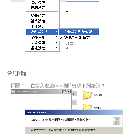
_______
常見問題：
問題１：在載入遊戲rom期間出現下列錯誤？