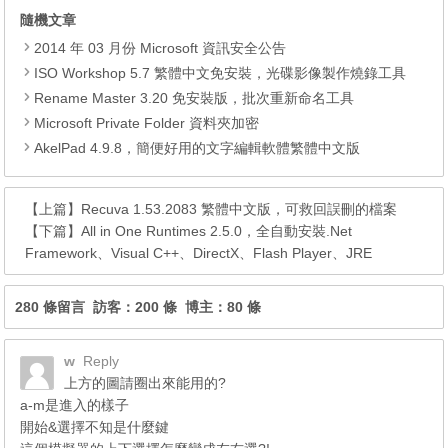
隨機文章
2014 年 03 月份 Microsoft 資訊安全公告
ISO Workshop 5.7 繁體中文免安裝，光碟影像製作燒錄工具
Rename Master 3.20 免安裝版，批次重新命名工具
Microsoft Private Folder 資料夾加密
AkelPad 4.9.8，簡便好用的文字編輯軟體繁體中文版
【上篇】
Recuva 1.53.2083 繁體中文版，可救回誤刪的檔案
【下篇】
All in One Runtimes 2.5.0，全自動安裝.Net
Framework、Visual C++、DirectX、Flash Player、JRE
280 條留言 訪客：200 條 博主：80 條
w
Reply
上方的圖請圈出來能用的?
a-m是進入的樣子
開始&選擇不知是什麼鍵