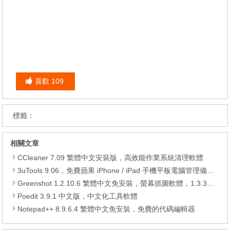
喜歡
109
標籤：
相關文章
CCleaner 7.09 繁體中文安裝版，高效能作業系統清理軟體
3uTools 9.06，免費蘋果 iPhone / iPad 手機平板電腦管理備份還原軟體
Greenshot 1.2.10.6 繁體中文免安裝，螢幕抓圖軟體，1.3.315 安裝版
Poedit 3.9.1 中文版，中文化工具軟體
Notepad++ 8.9.6.4 繁體中文免安裝，免費的代碼編輯器