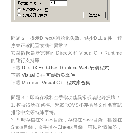
_______
問題２：提示DirectX初始化失敗、缺少DLL文件、程
序未正確配置或插件異常？
安裝微軟最新完整的 DirectX 和 Visual C++ Runtime
的運行支持庫：
下載
DirectX End-User Runtime Web 安裝程式
下載
Visual C++ 可轉散發套件
下載
Microsoft Visual C++ 程式庫合集
_______
問題３：即時存檔和金手指功能異常或者記錄損壞？
1. 模擬器所在路徑、遊戲ROMS和存檔等文件名嘗試
排除中文等特殊字符。
2. 即時存檔在States目錄，存檔在Save目錄；抓圖在
Shots目錄，金手指在Cheats目錄；可以酌情備份，