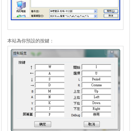
_______
本站為你預設的按鍵：