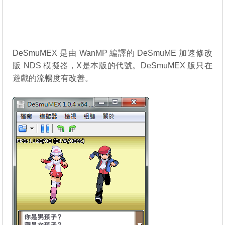
DeSmuMEX 是由 WanMP 編譯的
DeSmuME
加速修改
版 NDS 模擬器，X是本版的代號。DeSmuMEX 版只在
遊戲的流暢度有改善。