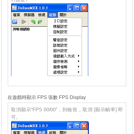
_______
在遊戲時顯示 FPS 張數 FPS Display
取消顯示“FPS 00/00”，到檢視，取消 [顯示幀率] 即
可。