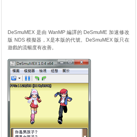
DeSmuMEX 是由 WanMP 編譯的
DeSmuME
加速修改
版 NDS 模擬器，X是本版的代號。DeSmuMEX 版只在
遊戲的流暢度有改善。