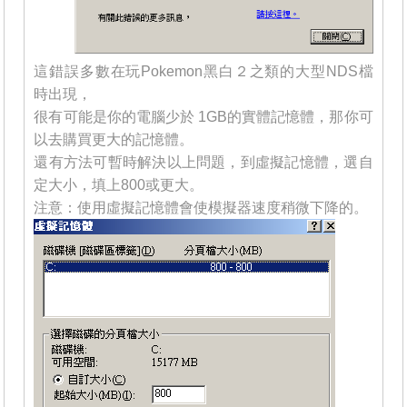
這錯誤多數在玩Pokemon黑白２之類的大型NDS檔
時出現，
很有可能是你的電腦少於 1GB的實體記憶體，那你可
以去購買更大的記憶體。
還有方法可暫時解決以上問題，到虛擬記憶體，選自
定大小，填上800或更大。
注意：使用虛擬記憶體會使模擬器速度稍微下降的。