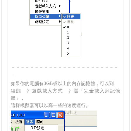
－－－－－－－－－－－－－－－－－－－－－－－
－
如果你的電腦有3GB或以上的內存記憶體，可以到
組態 》遊戲載入方式 》選「完全載入到記憶
體」，
這樣模擬器可以以高一些的速度運行。