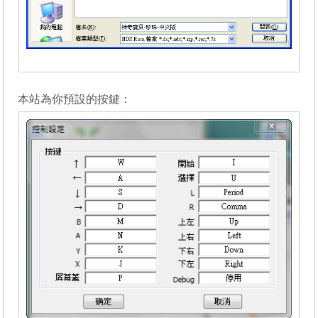
_______
本站為你預設的按鍵：