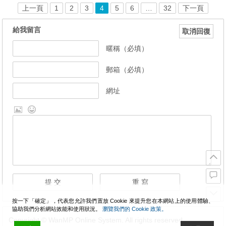
上一頁
1
2
3
4
5
6
…
32
下一頁
給我留言
取消回復
暱稱（必填）
郵箱（必填）
網址
按一下「確定」，代表您允許我們置放 Cookie 來提升您在本網站上的使用體驗、
協助我們分析網站效能和使用狀況。
瀏覽我們的 Cookie 政策。
Copyright © WanMP Online System. All rights reserved.