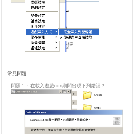
_______
常見問題：
問題１：在載入遊戲rom期間出現下列錯誤？