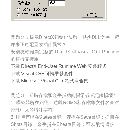
_______
問題２：提示DirectX初始化失敗、缺少DLL文件、程
序未正確配置或插件異常？
安裝微軟最新完整的 DirectX 和 Visual C++ Runtime
的運行支持庫：
下載
DirectX End-User Runtime Web 安裝程式
下載
Visual C++ 可轉散發套件
下載
Microsoft Visual C++ 程式庫合集
_______
問題３：即時存檔和金手指功能異常或者記錄損壞？
1. 模擬器所在路徑、遊戲ROMS和存檔等文件名嘗試
排除中文等特殊字符。
2. 即時存檔在States目錄，存檔在Save目錄；抓圖在
Shots目錄，金手指在Cheats目錄；可以酌情備份，