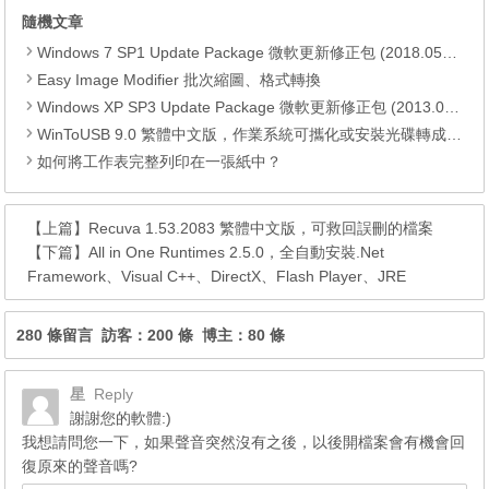
隨機文章
Windows 7 SP1 Update Package 微軟更新修正包 (2018.05月份)
Easy Image Modifier 批次縮圖、格式轉換
Windows XP SP3 Update Package 微軟更新修正包 (2013.03月份)
WinToUSB 9.0 繁體中文版，作業系統可攜化或安裝光碟轉成隨身碟製作工具
如何將工作表完整列印在一張紙中？
【上篇】
Recuva 1.53.2083 繁體中文版，可救回誤刪的檔案
【下篇】
All in One Runtimes 2.5.0，全自動安裝.Net
Framework、Visual C++、DirectX、Flash Player、JRE
280 條留言 訪客：200 條 博主：80 條
星
Reply
謝謝您的軟體:)
我想請問您一下，如果聲音突然沒有之後，以後開檔案會有機會回
復原來的聲音嗎?