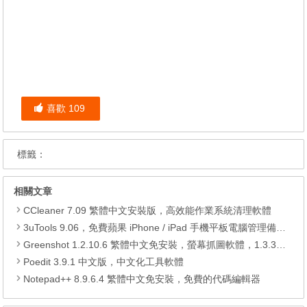
喜歡
109
標籤：
相關文章
CCleaner 7.09 繁體中文安裝版，高效能作業系統清理軟體
3uTools 9.06，免費蘋果 iPhone / iPad 手機平板電腦管理備份還原軟體
Greenshot 1.2.10.6 繁體中文免安裝，螢幕抓圖軟體，1.3.315 安裝版
Poedit 3.9.1 中文版，中文化工具軟體
Notepad++ 8.9.6.4 繁體中文免安裝，免費的代碼編輯器