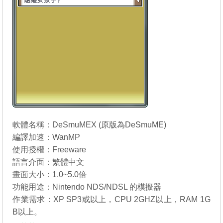
軟體名稱：DeSmuMEX (原版為
DeSmuME
)
編譯加速：WanMP
使用授權：Freeware
語言介面：繁體中文
畫面大小：1.0~5.0倍
功能用途：Nintendo NDS/NDSL 的模擬器
作業需求：XP SP3或以上，CPU 2GHZ以上，RAM 1G
B以上。