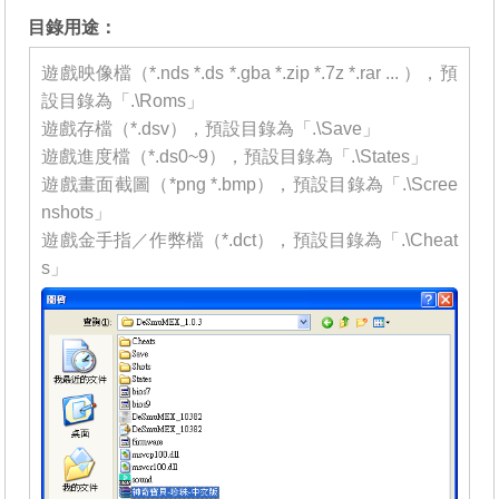
目錄用途：
遊戲映像檔（*.nds *.ds *.gba *.zip *.7z *.rar ... ），預
設目錄為「.\Roms」
遊戲存檔（*.dsv），預設目錄為「.\Save」
遊戲進度檔（*.ds0~9），預設目錄為「.\States」
遊戲畫面截圖（*png *.bmp），預設目錄為「.\Scree
nshots」
遊戲金手指／作弊檔（*.dct），預設目錄為「.\Cheat
s」