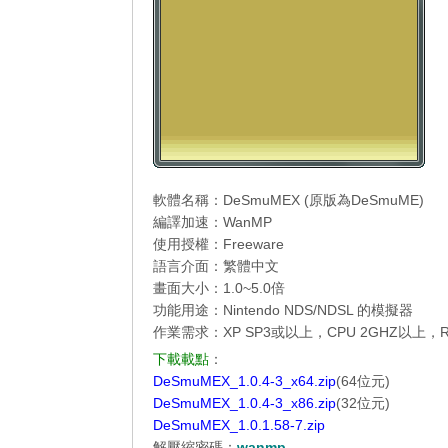
軟體名稱：DeSmuMEX (原版為
DeSmuME
)
編譯加速：WanMP
使用授權：Freeware
語言介面：繁體中文
畫面大小：1.0~5.0倍
功能用途：Nintendo NDS/NDSL 的模擬器
作業需求：XP SP3或以上，CPU 2GHZ以上，R
下載載點
：
DeSmuMEX_1.0.4-3_x64.zip
(64位元)
DeSmuMEX_1.0.4-3_x86.zip
(32位元)
DeSmuMEX_1.0.1.58-7.zip
解壓縮密碼：
wanmp