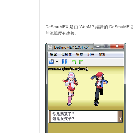
DeSmuMEX 是由 WanMP 編譯的
DeSmuME
的流暢度有改善。