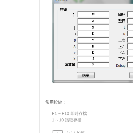
_______
常用按鍵：
F1 ~ F10 即時存檔
1 ~ 10 讀取存檔
-