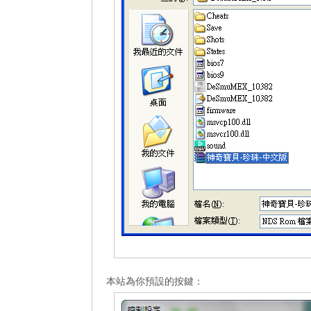
_______
本站為你預設的按鍵：