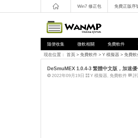
Win7 修正包
免費正版序
隨便收集
微軟相關
免費軟件
現在位置：
首頁
>
免費軟件
>
Y 模擬器
>
免費軟
DeSmuMEX 1.0.4-3 繁體中文版，加速
2022年09月19日
Y 模擬器
,
免費軟件
評