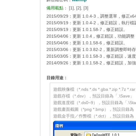
備用載點
：
[1]
,
[2]
,
[3]
2015/09/29：更新 1.0.4-3，調整選單，修正
2015/09/19：更新 1.0.4-2，修正錯誤，執行
2015/09/19：更新 1.0.1.58-7，修正錯誤。
2015/04/06：更新 1.0.4，修正錯誤，功能調
2015/04/06：更新 1.0.1.58-6，修正錯誤。
2015/03/06：更新 1.0.3.82-2，重新調整即
2015/03/05：更新 1.0.1.58-3，修正錯誤
2014/09/26：更新 1.0.1.58-2，修正錯誤，
_______
目錄用途：
遊戲映像檔（*.nds *.ds *.gba *.zip *.7z 
遊戲存檔（*.dsv），預設目錄為「.\Save」
遊戲進度檔（*.ds0~9），預設目錄為「.\Sta
遊戲畫面截圖（*png *.bmp），預設目錄為「.\
遊戲金手指／作弊檔（*.dct），預設目錄為「.\