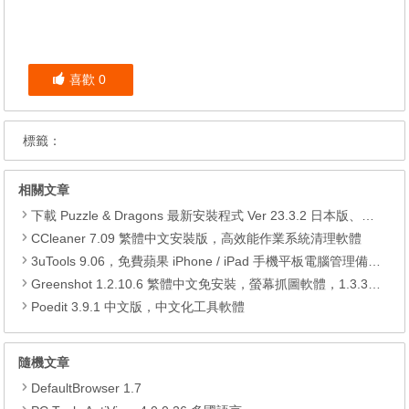
喜歡
0
標籤：
相關文章
下載 Puzzle & Dragons 最新安裝程式 Ver 23.3.2 日本版、港台版… (PAD Radar) (.apk) (.xapk)
CCleaner 7.09 繁體中文安裝版，高效能作業系統清理軟體
3uTools 9.06，免費蘋果 iPhone / iPad 手機平板電腦管理備份還原軟體
Greenshot 1.2.10.6 繁體中文免安裝，螢幕抓圖軟體，1.3.315 安裝版
Poedit 3.9.1 中文版，中文化工具軟體
隨機文章
DefaultBrowser 1.7