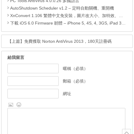
PC Tools AntiVirus 4.0.0.26 多國語言
AutoShutdown Scheduler v1.2 – 定時自動關機、重開機
XnConvert 1.106 繁體中文免安裝，圖片改大小、加特效、批次轉檔工具
下載 iOS 6.0 Firmware 韌體 – iPhone 5, 4S, 4, 3GS, iPad 3, 2, iPod Touch 5G, 4G
【上篇】
免費獲取 Norton AntiVirus 2013，180天註冊碼
給我留言
暱稱（必填）
郵箱（必填）
網址