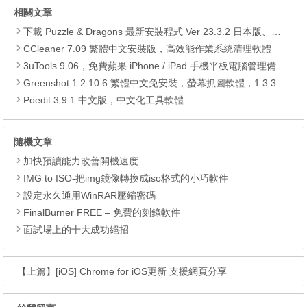
相關文章
下載 Puzzle & Dragons 最新安裝程式 Ver 23.3.2 日本版、港台版… (PAD Radar) (.apk) (.xapk)
CCleaner 7.09 繁體中文安裝版，高效能作業系統清理軟體
3uTools 9.06，免費蘋果 iPhone / iPad 手機平板電腦管理備份還原軟體
Greenshot 1.2.10.6 繁體中文免安裝，螢幕抓圖軟體，1.3.315 安裝版
Poedit 3.9.1 中文版，中文化工具軟體
隨機文章
加快預讀能力改善開機速度
IMG to ISO-把img鏡像轉換成iso格式的小巧軟件
設定永久通用WinRAR壓縮密碼
FinalBurner FREE – 免費的刻錄軟件
面試場上的十大成功絕招
【上篇】
[iOS] Chrome for iOS更新 支援網頁分享