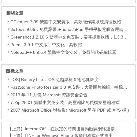
相關文章
CCleaner 7.09 繁體中文安裝版，高效能作業系統清理軟體
3uTools 9.06，免費蘋果 iPhone / iPad 手機平板電腦管理備份還原軟體
Greenshot 1.2.10.6 繁體中文免安裝，螢幕抓圖軟體，1.3.315 安裝版
Poedit 3.9.1 中文版，中文化工具軟體
Notepad++ 8.9.6.4 繁體中文免安裝，免費的代碼編輯器
隨機文章
[iOS] Battery Life，iOS 免越獄檢查電池健康度
FastStone Photo Resizer 3.8 免安裝，大量圖片編輯、轉檔、重新命名工具
2013 年 11 月份 Microsoft 資訊安全公告
7-Zip 25.01 繁體中文免安裝，高壓縮比免費檔案壓縮程式
2007 Microsoft Office 增益集( Microsoft 另存 PDF 或 XPS 檔 )
【上篇】
InternetOff – 在設定的時間後自動斷開網絡連接
【下篇】
LINE for Windows Phone 版應用程式正式推出