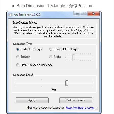
Both Dimension Rectangle：類似Position