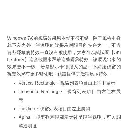
Windows 7/8的視窗效果原本就不很不錯，除了風格本身
就不差之外，半透明的效果為最醒目的特色之一，不過
有些隱藏的特效一直沒有被使用，大家可以試試看【Ani
Explorer】這套軟體來釋放這些隱藏特效，讓展現出來的
效果更不一樣，若是顯示卡很強大的話，不妨讓視窗的
視覺效果有更多變化吧！預設提供了幾種展示特效：
Vertical Rectangle：視窗列表項目由上往下展示
Horisontal Rectangle：視窗列表項目由左往右展
示
Position：視窗列表項目由左上展開
Aplha：視窗列表現顯示之後呈現半透明，可以調
整透明度