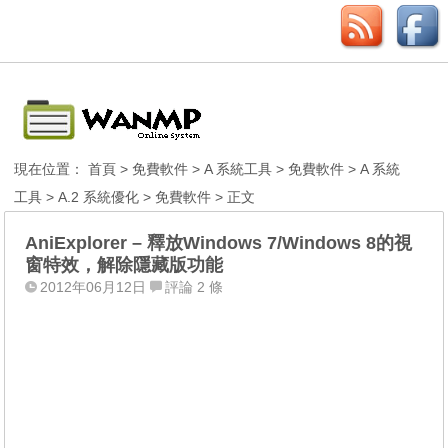
現在位置：
首頁
>
免費軟件
>
A 系統工具
>
免費軟件
>
A 系統
工具
>
A.2 系統優化
>
免費軟件
> 正文
AniExplorer – 釋放Windows 7/Windows 8的視
窗特效，解除隱藏版功能
2012年06月12日
評論 2 條