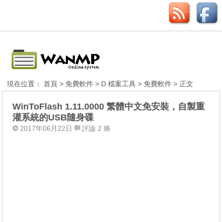
現在位置：
首頁
>
免費軟件
>
D 檔案工具
>
免費軟件
> 正文
WinToFlash 1.11.0000 繁體中文免安裝，自製重
灌系統的USB隨身碟
2017年06月22日
評論 2 條