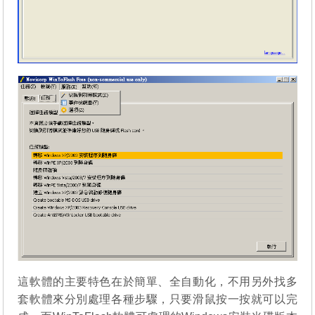
這軟體的主要特色在於簡單、全自動化，不用另外找多
套軟體來分別處理各種步驟，只要滑鼠按一按就可以完