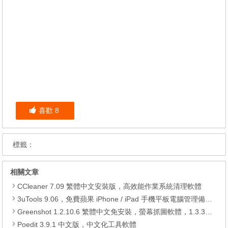
喜歡
8
標籤：
相關文章
CCleaner 7.09 繁體中文安裝版，高效能作業系統清理軟體
3uTools 9.06，免費蘋果 iPhone / iPad 手機平板電腦管理備份還原軟體
Greenshot 1.2.10.6 繁體中文免安裝，螢幕抓圖軟體，1.3.315 安裝版
Poedit 3.9.1 中文版，中文化工具軟體