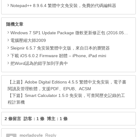
Notepad++ 8.9.6.4 繁體中文免安裝，免費的代碼編輯器
隨機文章
Windows 7 SP1 Update Package 微軟更新修正包 (2016.05月份)
電腦壓縮大師2009
Sleipnir 6.5.7 免安裝繁體中文版，來自日本的瀏覽器
下載 iOS 6.0.2 Firmware 韌體 – iPhone, iPad mini
把Word認為的錯字加到字典中
【上篇】
Adobe Digital Editions 4.5.5 繁體中文免安裝，電子書
閱讀及管理軟體，支援PDF、EPUB、ACSM
【下篇】
Smart Calculator 1.5.0 免安裝，可查閱歷史記錄的工
程計算機
2 條留言 訪客：1 條 博主：1 條
morladoyle
Reply