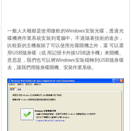
一般人大概都是使用微軟的Windows安裝光碟，透過光
碟機將作業系統安裝到電腦中。不過隨著技術的進步，
比較新的主機板除了可以使用光碟開機之外，還 可以選
用USB隨身碟（或 用記憶卡外接USB讀卡機）來開機。
意思是，我們也可以將Windows安裝檔轉到USB隨身碟
去，讓我們用隨身碟開機、安裝作業系統。