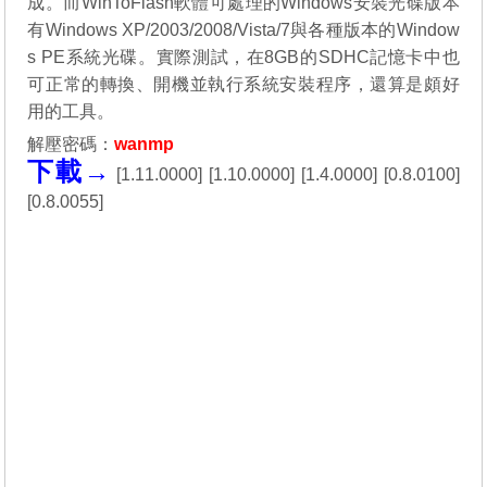
成。而WinToFlash軟體可處理的Windows安裝光碟版本
有Windows XP/2003/2008/Vista/7與各種版本的Window
s PE系統光碟。實際測試，在8GB的SDHC記憶卡中也
可正常的轉換、開機並執行系統安裝程序，還算是頗好
用的工具。
解壓密碼：
wanmp
下載→
[
1.11.0000
] [
1.10.0000
] [
1.4.0000
] [
0.8.0100
]
[
0.8.0055
]