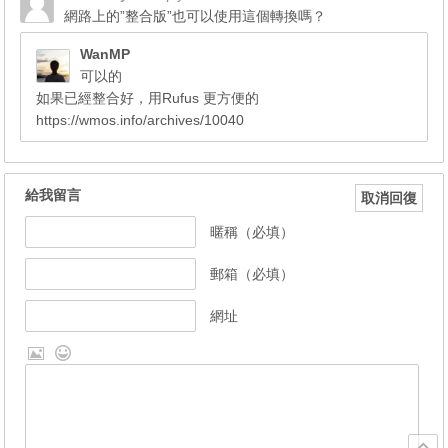
網路上的”整合版”也可以使用這個轉換嗎？
WanMP
可以的
如果已經整合好，用Rufus 更方便的
https://wmos.info/archives/10040
給我留言
取消回復
暱稱（必填）
郵箱（必填）
網址