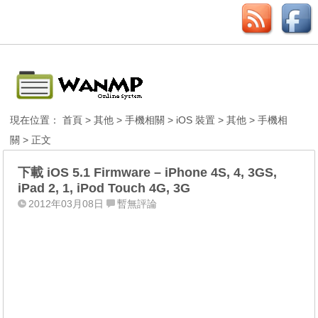
現在位置：
首頁
>
其他
>
手機相關
>
iOS 裝置
>
其他
>
手機相
關
> 正文
下載 iOS 5.1 Firmware – iPhone 4S, 4, 3GS,
iPad 2, 1, iPod Touch 4G, 3G
2012年03月08日
暫無評論