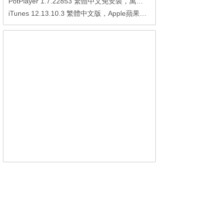
PotPlayer 1.7.22853 繁體中文免安裝，萬能硬解影音播放器
iTunes 12.13.10.3 繁體中文版，Apple蘋果用戶必備軟體