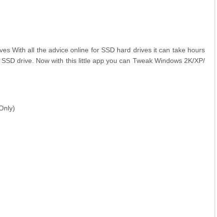
s With all the advice online for SSD hard drives it can take hours
r SSD drive. Now with this little app you can Tweak Windows 2K/XP/
Only)