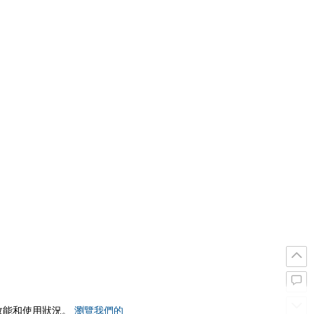
站效能和使用狀況。
瀏覽我們的