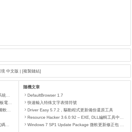
用環境 中文版
|
[複製鏈結]
隨機文章
理軟體
DefaultBrowser 1.7
還原軟體
快速輸入特殊文字表情符號
 安裝版
Driver Easy 5.7.2，驅動程式更新備份還原工具
Resource Hacker 3.6.0.92 – EXE, DLL編輯工具中文版
編輯器
Windows 7 SP1 Update Package 微軟更新修正包 (2013.08月份)