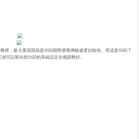
碟裡，最主要原因就是SSD固態硬碟傳輸速度比較快。而這套SSD T
ings」它就可以幫你把SSD的系統設定全都調整好。