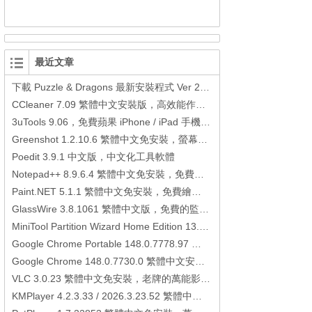
最近文章
下載 Puzzle & Dragons 最新安裝程式 Ver 23.3.2 日本版、港台版… (PAD Radar) (.apk) (.xapk)
CCleaner 7.09 繁體中文安裝版，高效能作業系統清理軟體
3uTools 9.06，免費蘋果 iPhone / iPad 手機平板電腦管理備份還原軟體
Greenshot 1.2.10.6 繁體中文免安裝，螢幕抓圖軟體，1.3.315 安裝版
Poedit 3.9.1 中文版，中文化工具軟體
Notepad++ 8.9.6.4 繁體中文免安裝，免費的代碼編輯器
Paint.NET 5.1.1 繁體中文免安裝，免費繪圖軟體取代微軟小畫家
GlassWire 3.8.1061 繁體中文版，免費的監控電腦連線狀態、網路流量監控/統計工具
MiniTool Partition Wizard Home Edition 13.6，好用的磁碟分割工具
Google Chrome Portable 148.0.7778.97 繁體中文免安裝，Google瀏覽器
Google Chrome 148.0.7730.0 繁體中文安裝版，Google瀏覽器
VLC 3.0.23 繁體中文免安裝，老牌的萬能影片播放軟體免安裝中文版
KMPlayer 4.2.3.33 / 2026.3.23.52 繁體中文免安裝，超強的多媒體播放器