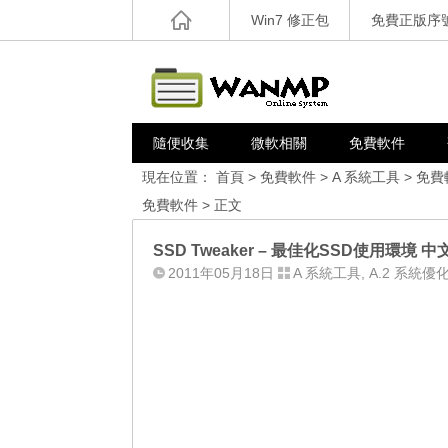
Win7 修正包
免費正版序
隨便收集
微軟相關
免費軟件
現在位置：
首頁
>
免費軟件
>
A 系統工具
>
免費
免費軟件
> 正文
SSD Tweaker – 最佳化SSD使用環境 中
2011年05月18日
A 系統工具
,
A.2 系統優