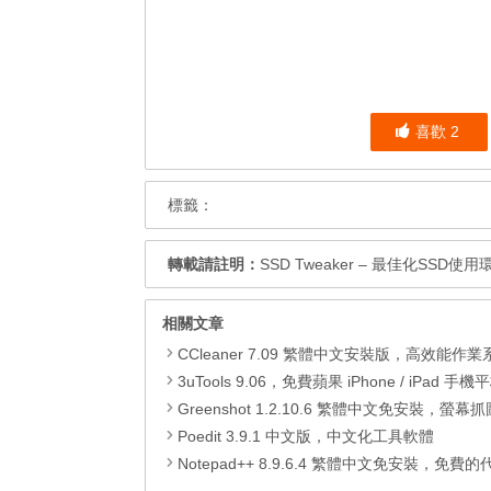
喜歡
2
標籤：
轉載請註明：
SSD Tweaker – 最佳化SSD使
相關文章
CCleaner 7.09 繁體中文安裝版，高效能作業系統清
3uTools 9.06，免費蘋果 iPhone / iPad 手機平板電腦管理備份
Greenshot 1.2.10.6 繁體中文免安裝，螢幕抓圖軟體，1.3.315
Poedit 3.9.1 中文版，中文化工具軟體
Notepad++ 8.9.6.4 繁體中文免安裝，免費的代碼