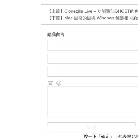
【上篇】
Clonezilla Live – 功能類似GH
【下篇】
Mac 鍵盤的鍵與 Windows 鍵盤相同
給我留言
按一下「確定」，代表您允許