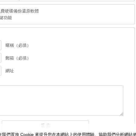
OST的免費硬碟備份還原軟體
的鍵功能
暱稱（必填）
郵箱（必填）
網址
我們置放 Cookie 來提升您在本網站上的使用體驗、協助我們分析網