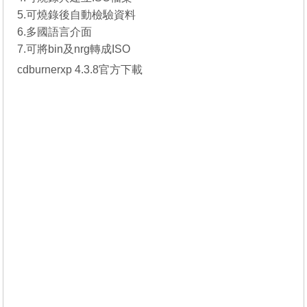
5.可燒錄後自動檢驗資料
6.多國語言介面
7.可將bin及nrg轉成ISO
cdburnerxp 4.3.8官方下載