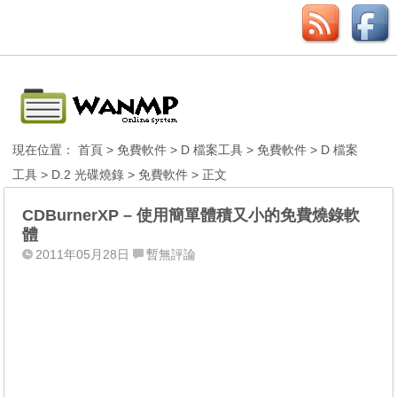
現在位置：
首頁
>
免費軟件
>
D 檔案工具
>
免費軟件
>
D 檔案
工具
>
D.2 光碟燒錄
>
免費軟件
> 正文
CDBurnerXP – 使用簡單體積又小的免費燒錄軟
體
2011年05月28日
暫無評論