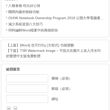
八種食物 吃出好心情
關閉內建的燒錄功能
OUHK Notebook Ownership Program 2018 公開大學電腦優惠 – ASUS, Lenovo
減少系統資源八大技巧
同時編輯Word檔案中的兩個部份
【上篇】
[Word] 也可打Eq (方程式) 功能變數
【下篇】
TSR Watermark Image – 可批次在圖片上加入浮水印
的繁體中文版免費軟體
給我留言
暱稱（必填）
郵箱（必填）
網址