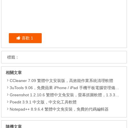
喜歡
1
標籤：
相關文章
CCleaner 7.09 繁體中文安裝版，高效能作業系統清理軟體
3uTools 9.06，免費蘋果 iPhone / iPad 手機平板電腦管理備份還原軟體
Greenshot 1.2.10.6 繁體中文免安裝，螢幕抓圖軟體，1.3.315 安裝版
Poedit 3.9.1 中文版，中文化工具軟體
Notepad++ 8.9.6.4 繁體中文免安裝，免費的代碼編輯器
隨機文章