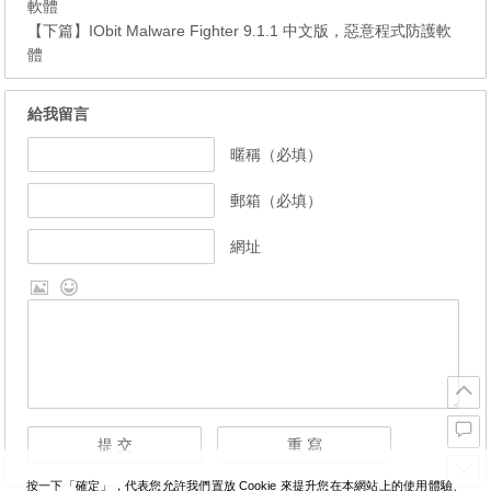
軟體
【下篇】
IObit Malware Fighter 9.1.1 中文版，惡意程式防護軟
體
給我留言
暱稱（必填）
郵箱（必填）
網址
按一下「確定」，代表您允許我們置放 Cookie 來提升您在本網站上的使用體驗、