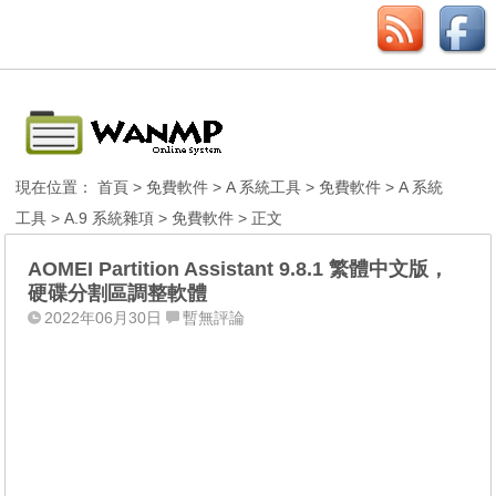
現在位置：
首頁
>
免費軟件
>
A 系統工具
>
免費軟件
>
A 系統
工具
>
A.9 系統雜項
>
免費軟件
> 正文
AOMEI Partition Assistant 9.8.1 繁體中文版，
硬碟分割區調整軟體
2022年06月30日
暫無評論