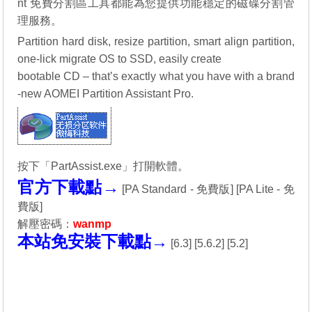
nt 免費分割區工具都能為您提供功能穩定的磁碟分割管
理服務。
Partition hard disk, resize partition, smart align partition,
one-lick migrate OS to SSD, easily create
bootable CD – that’s exactly what you have with a brand
-new AOMEI Partition Assistant Pro.
按下「PartAssist.exe」打開軟體。
官方下載點→
[
PA Standard - 免費版
] [
PA Lite - 免
費版
]
解壓密碼：
wanmp
本站免安裝下載點→
[
6.3
] [
5.6.2
] [
5.2
]