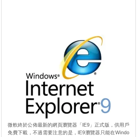
微軟終於公佈最新的網頁瀏覽器「IE9」正式版，供用戶
免費下載，不過需要注意的是，IE9瀏覽器只能在Windo