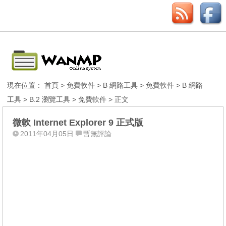
現在位置：
首頁
>
免費軟件
>
B 網路工具
>
免費軟件
>
B 網路
工具
>
B.2 瀏覽工具
>
免費軟件
> 正文
微軟 Internet Explorer 9 正式版
2011年04月05日
暫無評論