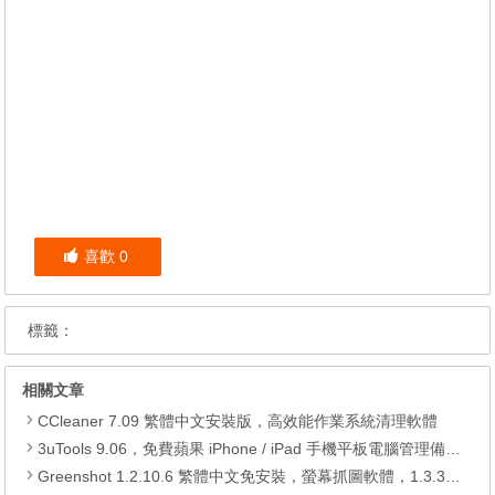
喜歡
0
標籤：
相關文章
CCleaner 7.09 繁體中文安裝版，高效能作業系統清理軟體
3uTools 9.06，免費蘋果 iPhone / iPad 手機平板電腦管理備份還原軟體
Greenshot 1.2.10.6 繁體中文免安裝，螢幕抓圖軟體，1.3.315 安裝版