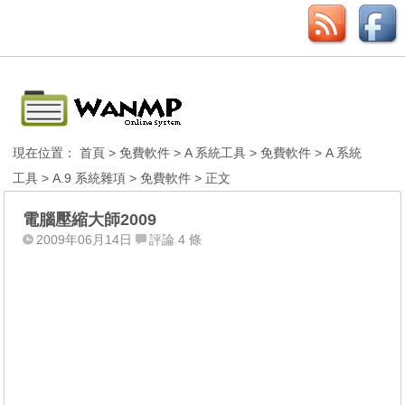
現在位置：
首頁
>
免費軟件
>
A 系統工具
>
免費軟件
>
A 系統
工具
>
A.9 系統雜項
>
免費軟件
> 正文
電腦壓縮大師2009
2009年06月14日
評論 4 條