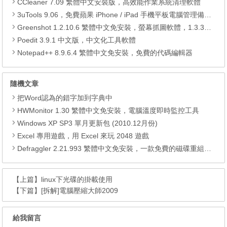
CCleaner 7.09 繁體中文安裝版，高效能作業系統清理軟體
3uTools 9.06，免費蘋果 iPhone / iPad 手機平板電腦管理備份還原軟體
Greenshot 1.2.10.6 繁體中文免安裝，螢幕抓圖軟體，1.3.315 安裝版
Poedit 3.9.1 中文版，中文化工具軟體
Notepad++ 8.9.6.4 繁體中文免安裝，免費的代碼編輯器
隨機文章
把Word認為的錯字加到字典中
HWMonitor 1.30 繁體中文免安裝，電腦溫度即時監控工具
Windows XP SP3 單月更新包 (2010.12月份)
Excel 專用遊戲，用 Excel 來玩 2048 遊戲
Defraggler 2.21.993 繁體中文免安裝，一款免費的磁碟重組軟體
【上篇】
linux下光碟的掛載使用
【下篇】
[拆解]電腦壓縮大師2009
給我留言