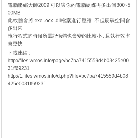
電腦壓縮大師2009 可以讓你的電腦硬碟再多出個300~5
00MB
此軟體會將.exe .ocx .dll檔案進行壓縮 不但硬碟空間會
多出來
執行程式的時候所需記憶體也會變的比較小 , 且執行效率
會更快
下載連結 :
http://files.wmos.info/page/bc7ba7415559d4b08425e00
31ff69231
http://1.files.wmos.info/d.php?file=bc7ba7415559d4b08
425e0031ff69231