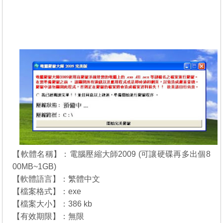
【軟體名稱】：電腦壓縮大師2009 (可讓硬碟再多出個8
00MB~1GB)
【軟體語言】：繁體中文
【檔案格式】：exe
【檔案大小】：386 kb
【有效期限】：無限