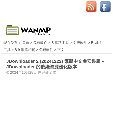
現在位置：
首頁
>
免費軟件
>
B 網路工具
>
免費軟件
>
B 網路
工具
>
B.9 網路相關
>
免費軟件
> 正文
JDownloader 2 (20241222) 繁體中文免安裝版 –
JDownloader 的後繼資源優化版本
2024年10月25日
評論 7 條