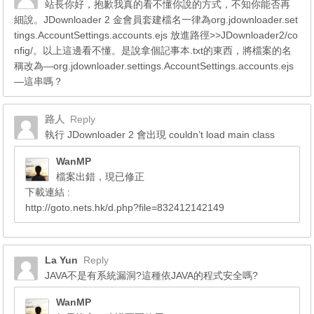
站長你好，抱歉我真的看不懂你說的方式，不知你能否再
細說。JDownloader 2 金會員套建檔名一律為org.jdownloader.set
tings.AccountSettings.accounts.ejs 放進路徑>>JDownloader2/co
nfig/。以上這邊看不懂。是說拿個記事本.txt的東西，將檔案的名
稱改為—org.jdownloader.settings.AccountSettings.accounts.ejs
—這串嗎？
路人
Reply
執行 JDownloader 2 會出現 couldn’t load main class
WanMP
檔案出錯，現已修正
下載連結 :
http://goto.nets.hk/d.php?file=832412142149
La Yun
Reply
JAVA不是有系統漏洞?這種依JAVA的程式安全嗎?
WanMP