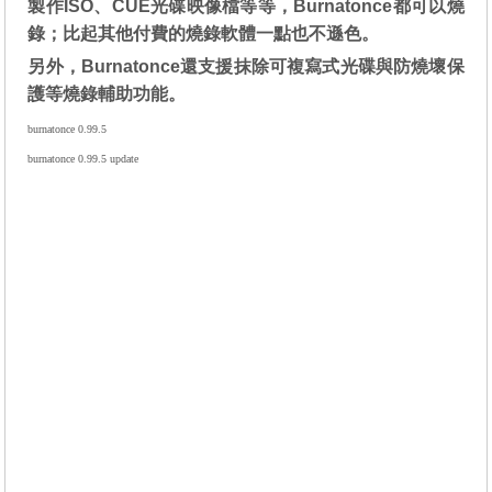
製作ISO、CUE光碟映像檔等等，Burnatonce都可以燒
錄；比起其他付費的燒錄軟體一點也不遜色。
另外，Burnatonce還支援抹除可複寫式光碟與防燒壞保
護等燒錄輔助功能。
burnatonce 0.99.5
burnatonce 0.99.5 update