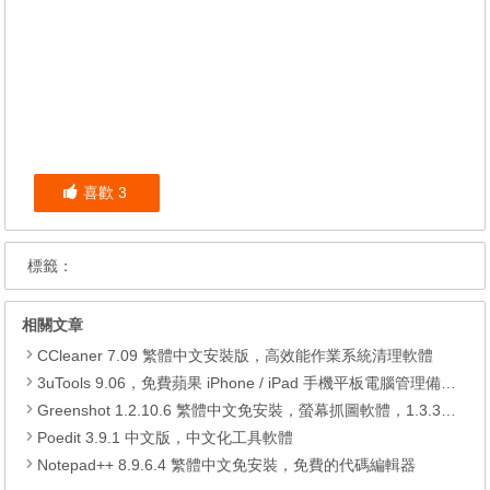
喜歡
3
標籤：
相關文章
CCleaner 7.09 繁體中文安裝版，高效能作業系統清理軟體
3uTools 9.06，免費蘋果 iPhone / iPad 手機平板電腦管理備份還原軟體
Greenshot 1.2.10.6 繁體中文免安裝，螢幕抓圖軟體，1.3.315 安裝版
Poedit 3.9.1 中文版，中文化工具軟體
Notepad++ 8.9.6.4 繁體中文免安裝，免費的代碼編輯器