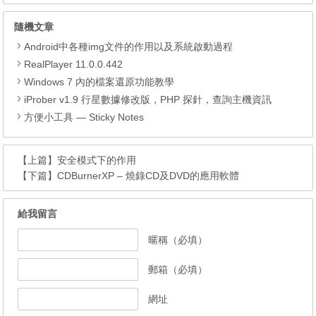
隨機文章
Android中各種img文件的作用以及系統啟動過程
RealPlayer 11.0.0.442
Windows 7 內的檔案還原功能教學
iProber v1.9 行星數據修改版，PHP 探針，查詢主機資訊
方便小工具 — Sticky Notes
【上篇】
安全模式下的作用
【下篇】
CDBurnerXP – 燒錄CD及DVD的應用軟體
給我留言
暱稱（必填）
郵箱（必填）
網址