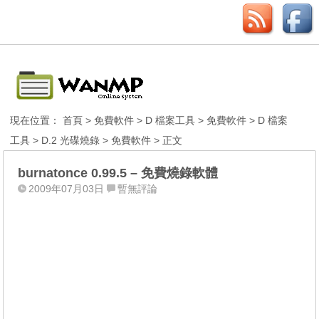
現在位置：
首頁
>
免費軟件
>
D 檔案工具
>
免費軟件
>
D 檔案
工具
>
D.2 光碟燒錄
>
免費軟件
> 正文
burnatonce 0.99.5 – 免費燒錄軟體
2009年07月03日
暫無評論