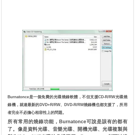
Burnatonce是一個免費的光碟燒錄軟體，不但支援CD-R/RW光碟燒
錄機，就連最新的DVD+R/RW、DVD-R/RW燒錄機也都支援了，所用
者完全不必擔心相容性上的問題。
所有常用的燒錄功能，Burnatonce可說是該有的都有
了。像是資料光碟、音樂光碟、開機光碟、光碟複製與