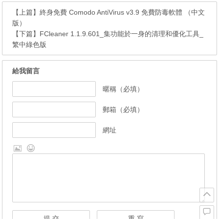
【上篇】
終身免費 Comodo AntiVirus v3.9 免費防毒軟體 （中文
版）
【下篇】
FCleaner 1.1.9.601_集功能於一身的清理和優化工具_
繁中綠色版
給我留言
暱稱（必填）
郵箱（必填）
網址