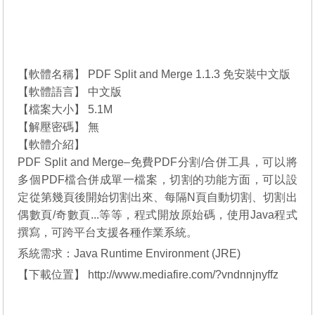
【軟體名稱】 PDF Split and Merge 1.1.3 免安裝中文版
【軟體語言】 中文版
【檔案大小】 5.1M
【解壓密碼】 無
【軟體介紹】
PDF Split and Merge–免費PDF分割/合併工具，可以將
多個PDF檔合併成單一檔案，切割的功能方面，可以設
定從第幾頁後開始切割出來、每隔N頁自動切割、切割出
偶數頁/奇數頁...等等，程式開放原始碼，使用Java程式
撰寫，可跨平台支援各種作業系統。
系統需求：Java Runtime Environment (JRE)
【下載位置】
http://www.mediafire.com/?vndnnjnyffz