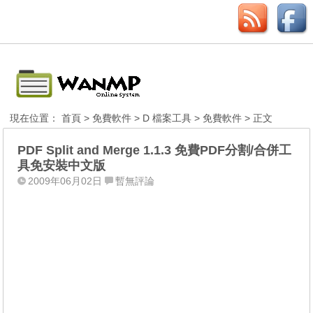
現在位置：
首頁
>
免費軟件
>
D 檔案工具
>
免費軟件
> 正文
PDF Split and Merge 1.1.3 免費PDF分割/合併工
具免安裝中文版
2009年06月02日
暫無評論