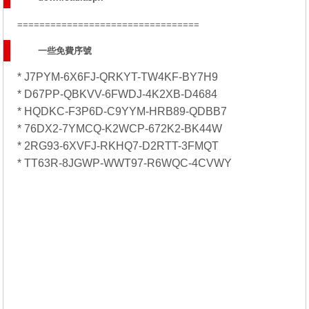
=================================
一些免費序號
* J7PYM-6X6FJ-QRKYT-TW4KF-BY7H9
* D67PP-QBKVV-6FWDJ-4K2XB-D4684
* HQDKC-F3P6D-C9YYM-HRB89-QDBB7
* 76DX2-7YMCQ-K2WCP-672K2-BK44W
* 2RG93-6XVFJ-RKHQ7-D2RTT-3FMQT
* TT63R-8JGWP-WWT97-R6WQC-4CVWY