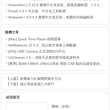
Greenshot 1.2.10.6 繁體中文免安裝，螢幕抓圖軟體，1.3.315 安裝版
Poedit 3.9.1 中文版，中文化工具軟體
Notepad++ 8.9.6.4 繁體中文免安裝，免費的代碼編輯器
隨機文章
[Mac] Quick Time Player 錄製螢幕
NetBalancer 12.5.4，阻止軟件偷偷上傳數據
[iOS] LINE Camera 正式登陸iOS平台
UnCleaner 1.5 – 清除不必要的暫存檔或資料夾
[教學] 為Win7/Win8.1/Win10系統 增加 CAB 檔的右鍵安裝的功能
【上篇】
免費版小紅傘關閉廣告方法
【下篇】
減少系統資源八大技巧
給我留言
暱稱（必填）