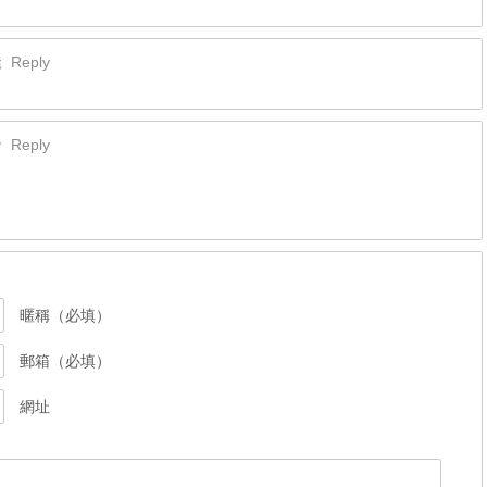
凳
Reply
發
Reply
暱稱（必填）
郵箱（必填）
網址