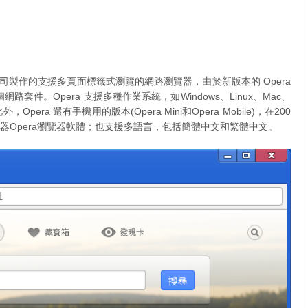
e ASA 公司製作的支援多頁面標籤式瀏覽的網路瀏覽器，由於新版本的 Opera
路套件。Opera 支援多種作業系統，如Windows、Linux、Mac、
外，Opera 還有手機用的版本(Opera Mini和Opera Mobile)，在200
ii遊樂器Opera瀏覽器軟體；也支援多語言，包括簡體中文和繁體中文。