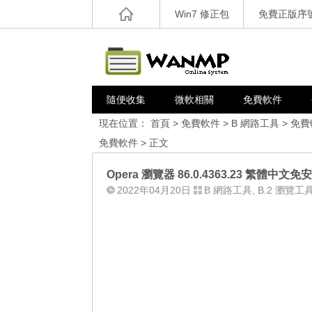
Win7 修正包
免費正版序
隨便收集
微軟相關
免費軟件
現在位置：
首頁
>
免費軟件
>
B 網路工具
>
免費
免費軟件
> 正文
Opera 瀏覽器 86.0.4363.23 繁體中文免
2022年04月20日
B 網路工具
,
B.2 瀏覽工