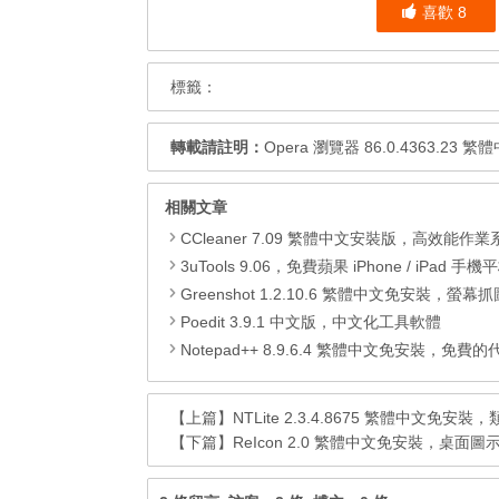
喜歡
8
標籤：
轉載請註明：
Opera 瀏覽器 86.0.4363.23
相關文章
CCleaner 7.09 繁體中文安裝版，高效能作業系統清
3uTools 9.06，免費蘋果 iPhone / iPad 手機平板電腦管理備份
Greenshot 1.2.10.6 繁體中文免安裝，螢幕抓圖軟體，1.3.315
Poedit 3.9.1 中文版，中文化工具軟體
Notepad++ 8.9.6.4 繁體中文免安裝，免費的代碼
【上篇】
NTLite 2.3.4.8675 繁體中文免安
【下篇】
ReIcon 2.0 繁體中文免安裝，桌