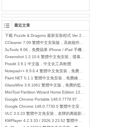
最近文章
下載 Puzzle & Dragons 最新安裝程式 Ver 23.3.2 日本版、港台版… (PAD Radar) (.apk) (.xapk)
CCleaner 7.09 繁體中文安裝版，高效能作業系統清理軟體
3uTools 9.06，免費蘋果 iPhone / iPad 手機平板電腦管理備份還原軟體
Greenshot 1.2.10.6 繁體中文免安裝，螢幕抓圖軟體，1.3.315 安裝版
Poedit 3.9.1 中文版，中文化工具軟體
Notepad++ 8.9.6.4 繁體中文免安裝，免費的代碼編輯器
Paint.NET 5.1.1 繁體中文免安裝，免費繪圖軟體取代微軟小畫家
GlassWire 3.8.1061 繁體中文版，免費的監控電腦連線狀態、網路流量監控/統計工具
MiniTool Partition Wizard Home Edition 13.6，好用的磁碟分割工具
Google Chrome Portable 148.0.7778.97 繁體中文免安裝，Google瀏覽器
Google Chrome 148.0.7730.0 繁體中文安裝版，Google瀏覽器
VLC 3.0.23 繁體中文免安裝，老牌的萬能影片播放軟體免安裝中文版
KMPlayer 4.2.3.33 / 2026.3.23.52 繁體中文免安裝，超強的多媒體播放器