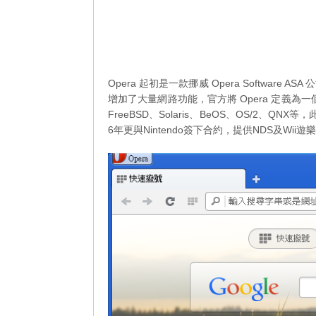
Opera 起初是一款挪威 Opera Softwar
增加了大量網路功能，官方將 Opera 定義為一個網
FreeBSD、Solaris、BeOS、OS/2、QNX等，此
6年更與Nintendo簽下合約，提供NDS及W