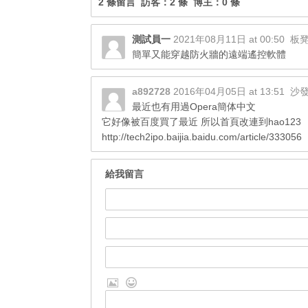
2 條留言 訪客：2 條 博主：0 條
測試員一
2021年08月11日 at 00:50
板
簡單又能穿越防火牆的遠端遙控軟體
a892728
2016年04月05日 at 13:51
沙
最近也有用過Opera簡体中文
它好像被百度買了最近 所以首頁改連到hao123
http://tech2ipo.baijia.baidu.com/article/333056
給我留言