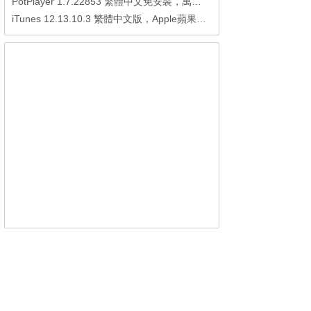
PotPlayer 1.7.22853 繁體中文免安裝，萬能硬解影音播放器
iTunes 12.13.10.3 繁體中文版，Apple蘋果用戶必備軟體