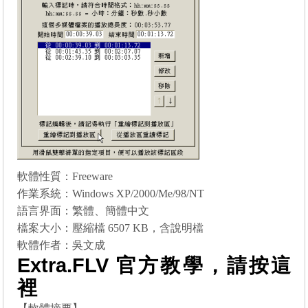
軟體性質：Freeware
作業系統：Windows XP/2000/Me/98/NT
語言界面：繁體、簡體中文
檔案大小：壓縮檔 6507 KB，含說明檔
軟體作者：吳文成
Extra.FLV 官方教學，請按
這
裡