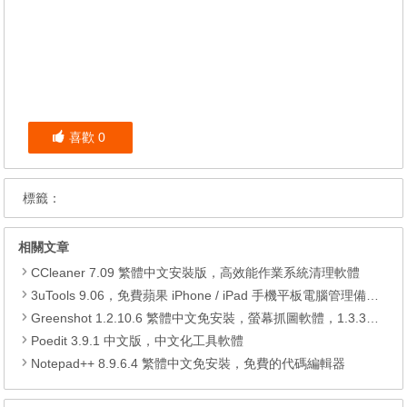
喜歡
0
標籤：
相關文章
CCleaner 7.09 繁體中文安裝版，高效能作業系統清理軟體
3uTools 9.06，免費蘋果 iPhone / iPad 手機平板電腦管理備份還原軟體
Greenshot 1.2.10.6 繁體中文免安裝，螢幕抓圖軟體，1.3.315 安裝版
Poedit 3.9.1 中文版，中文化工具軟體
Notepad++ 8.9.6.4 繁體中文免安裝，免費的代碼編輯器