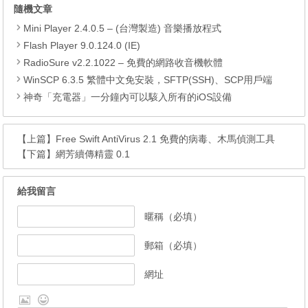
隨機文章
Mini Player 2.4.0.5 – (台灣製造) 音樂播放程式
Flash Player 9.0.124.0 (IE)
RadioSure v2.2.1022 – 免費的網路收音機軟體
WinSCP 6.3.5 繁體中文免安裝，SFTP(SSH)、SCP用戶端
神奇「充電器」一分鐘內可以駭入所有的iOS設備
【上篇】
Free Swift AntiVirus 2.1 免費的病毒、木馬偵測工具
【下篇】
網芳續傳精靈 0.1
給我留言
暱稱（必填）
郵箱（必填）
網址