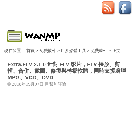
現在位置：
首頁
>
免費軟件
>
F 多媒體工具
>
免費軟件
> 正文
Extra.FLV 2.1.0 針對 FLV 影片，FLV 播放、剪
輯、合併、截圖、修復與轉檔軟體，同時支援處理
MPG、VCD、DVD
2008年05月07日
暫無評論