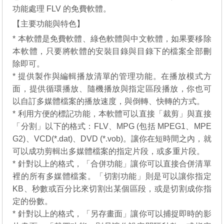
功能處理 FLV 的免費軟體。
【主要功能與特色】
* 本軟體是免費軟體、綠色軟體與中文軟體，如果要移除
本軟體，只要將軟體的安裝目錄與目錄下的檔案全部刪
除即可。
* 提供製作與編輯播放清單的管理功能。在播放模式方
面，提供循環播放、隨機播放與指定區段播放，你也可
以自訂多媒體檔案的播放速度，與倒轉、快轉的方式。
* 利用方便的標記功能，本軟體可以直接「裁剪」與直接
「分割」以下的格式：FLV、MPG (包括 MPEG1、MPE
G2)、VCD(*.dat)、DVD (*.vob)。讓你在短時間之內，就
可以成功剪輯出多媒體檔案的指定片段，或多重片段。
* 針對以上的格式，「合併功能」讓你可以直接合併清單
裡的所有多媒體檔案。「切割功能」則是可以讓你指定
KB、秒數或百分比來切割出某個區段，或是切割成你指
定的份數。
* 針對以上的格式，「另存畫面」讓你可以捕捉即時的影