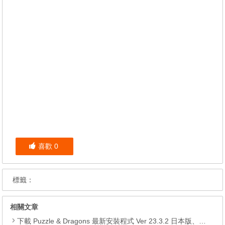
喜歡
0
標籤：
相關文章
下載 Puzzle & Dragons 最新安裝程式 Ver 23.3.2 日本版、港台版… (PAD Radar) (.apk) (.xapk)