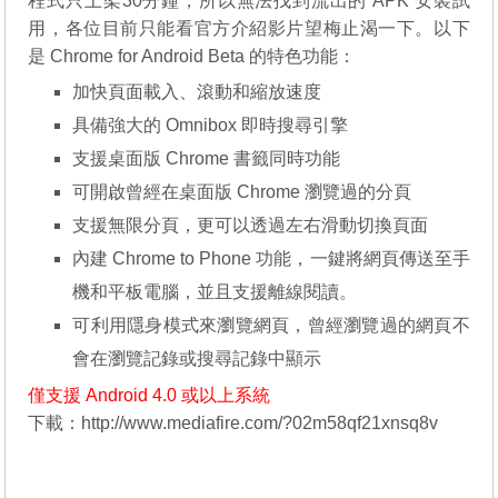
程式只上架30分鐘，所以無法找到流出的 APK 安裝試
用，各位目前只能看官方介紹影片望梅止渴一下。以下
是 Chrome for Android Beta 的特色功能：
加快頁面載入、滾動和縮放速度
具備強大的 Omnibox 即時搜尋引擎
支援桌面版 Chrome 書籤同時功能
可開啟曾經在桌面版 Chrome 瀏覽過的分頁
支援無限分頁，更可以透過左右滑動切換頁面
內建 Chrome to Phone 功能，一鍵將網頁傳送至手
機和平板電腦，並且支援離線閱讀。
可利用隱身模式來瀏覽網頁，曾經瀏覽過的網頁不
會在瀏覽記錄或搜尋記錄中顯示
僅支援 Android 4.0 或以上系統
下載：
http://www.mediafire.com/?02m58qf21xnsq8v