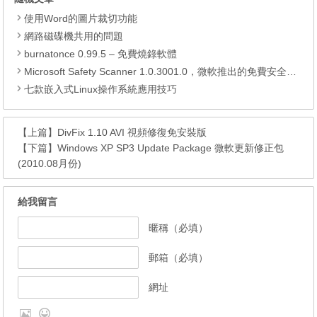
使用Word的圖片裁切功能
網路磁碟機共用的問題
burnatonce 0.99.5 – 免費燒錄軟體
Microsoft Safety Scanner 1.0.3001.0，微軟推出的免費安全掃描工具
七款嵌入式Linux操作系統應用技巧
【上篇】
DivFix 1.10 AVI 視頻修復免安裝版
【下篇】
Windows XP SP3 Update Package 微軟更新修正包
(2010.08月份)
給我留言
暱稱（必填）
郵箱（必填）
網址