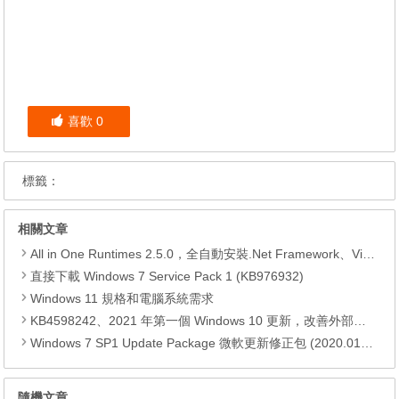
喜歡
0
標籤：
相關文章
All in One Runtimes 2.5.0，全自動安裝.Net Framework、Visual C++、DirectX、Flash Player、JRE
直接下載 Windows 7 Service Pack 1 (KB976932)
Windows 11 規格和電腦系統需求
KB4598242、2021 年第一個 Windows 10 更新，改善外部裝置安全性、解決HTTPS安全漏洞、印表機呼叫(RPC)漏洞
Windows 7 SP1 Update Package 微軟更新修正包 (2020.01月份)
隨機文章