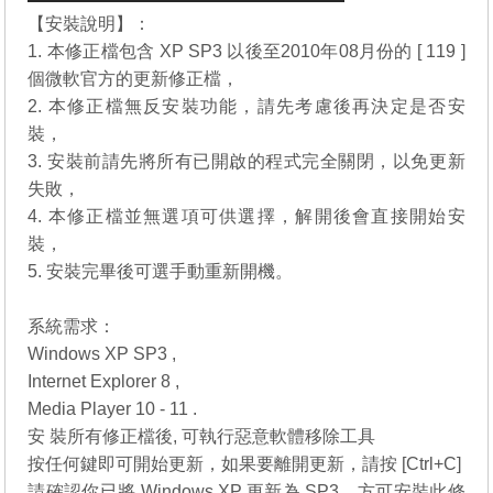
【安裝說明】：
1. 本修正檔包含 XP SP3 以後至2010年08月份的 [ 119 ]
個微軟官方的更新修正檔，
2. 本修正檔無反安裝功能，請先考慮後再決定是否安
裝，
3. 安裝前請先將所有已開啟的程式完全關閉，以免更新
失敗，
4. 本修正檔並無選項可供選擇，解開後會直接開始安
裝，
5. 安裝完畢後可選手動重新開機。
系統需求：
Windows XP SP3 ,
Internet Explorer 8 ,
Media Player 10 - 11 .
安 裝所有修正檔後, 可執行惡意軟體移除工具
按任何鍵即可開始更新，如果要離開更新，請按 [Ctrl+C]
請確認你已將 Windows XP 更新為 SP3，方可安裝此修