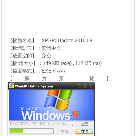
【軟體名稱】：XPSP3Update 2010.08
【軟體語言】：繁體中文
【放置空間】：免空
【軟 體大小】：149 MB (exe) , 112 MB (rar)
【檔案格式】：EXE / RAR
【圖片預 覽】：