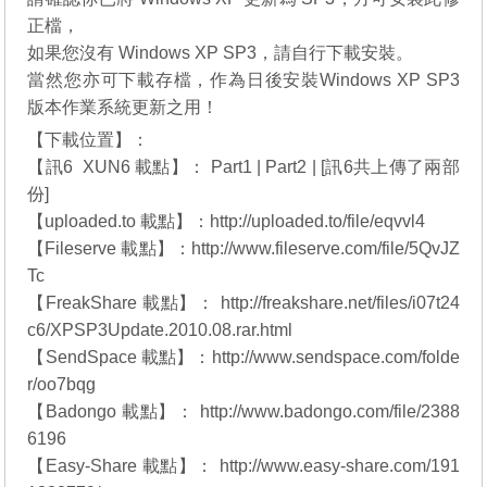
正檔，
如果您沒有 Windows XP SP3，請自行下載安裝。
當然您亦可下載存檔，作為日後安裝Windows XP SP3
版本作業系統更新之用！
【下載位置】：
【訊6 XUN6 載點】： Part1 | Part2 | [訊6共上傳了兩部
份]
【uploaded.to 載點】：http://uploaded.to/file/eqvvl4
【Fileserve 載點】：http://www.fileserve.com/file/5QvJZ
Tc
【FreakShare 載點】： http://freakshare.net/files/i07t24
c6/XPSP3Update.2010.08.rar.html
【SendSpace 載點】：http://www.sendspace.com/folde
r/oo7bqg
【Badongo 載點】： http://www.badongo.com/file/2388
6196
【Easy-Share 載點】： http://www.easy-share.com/191