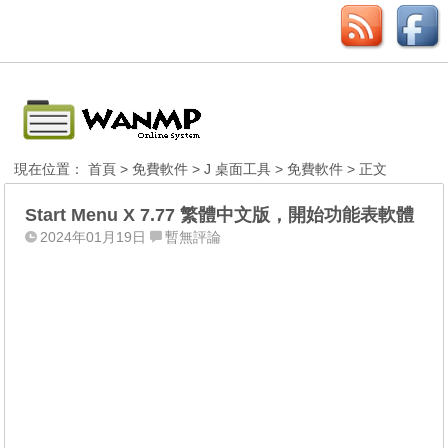
現在位置：
首頁
>
免費軟件
>
J 桌面工具
>
免費軟件
> 正文
Start Menu X 7.77 繁體中文版，開始功能表軟體
2024年01月19日
暫無評論