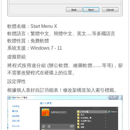
軟體名稱：Start Menu X
軟體語言：繁體中文、簡體中文、英文….等多國語言
軟體性質：免費軟體
系統支援：Windows 7 - 11
虛擬群組
將程式按用途分組 (辦公軟體、繪圖軟體……等等)，卻
不需要改變程式在硬碟上的位置。
設定彈性
根據個人喜好自訂功能表！修改架構並加入索引標籤。