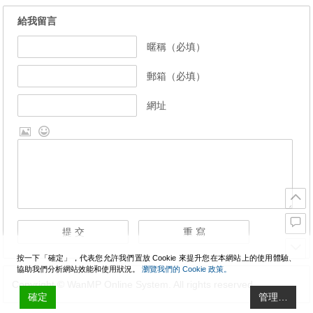
給我留言
暱稱（必填）
郵箱（必填）
網址
按一下「確定」，代表您允許我們置放 Cookie 來提升您在本網站上的使用體驗、
協助我們分析網站效能和使用狀況。
瀏覽我們的 Cookie 政策。
Copyright © WanMP Online System. All rights reserved.
確定
管理…