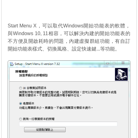
Start Menu X，可以取代Windows開始功能表的軟體，
與Windows 10, 11相容，可以解決內建的開始功能表的
不方便及開啟耗時的問題，內建虛擬群組功能，有自訂
開始功能表樣式、切換風格、設定快速鍵...等功能。