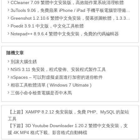
CCleaner 7.09 繁體中文安裝版，高效能作業系統清理軟體
3uTools 9.06，免費蘋果 iPhone / iPad 手機平板電腦管理備份還原軟體
Greenshot 1.2.10.6 繁體中文免安裝，螢幕抓圖軟體，1.3.315 安裝版
Poedit 3.9.1 中文版，中文化工具軟體
Notepad++ 8.9.6.4 繁體中文免安裝，免費的代碼編輯器
隨機文章
別讓大腦生銹
NSIS 3.11 免安裝，程式發佈、安裝程式製作工具
nSpaces – 可以對虛擬桌面進行加密的迷你軟件
相容工具軟體清單 ( Windows 7 Ultimate )
三個小命令檢查電腦是否中木馬
【上篇】
XAMPP 8.2.12 免安裝版，免費 PHP、MySQL 的架站
工具
【下篇】
3D Youtube Downloader 1.20.2 繁體中文免安裝，支
援 4K MP4 格式下載、影音格式自動轉檔