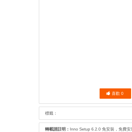
喜歡
0
標籤：
轉載請註明：
Inno Setup 6.2.0 免安裝，