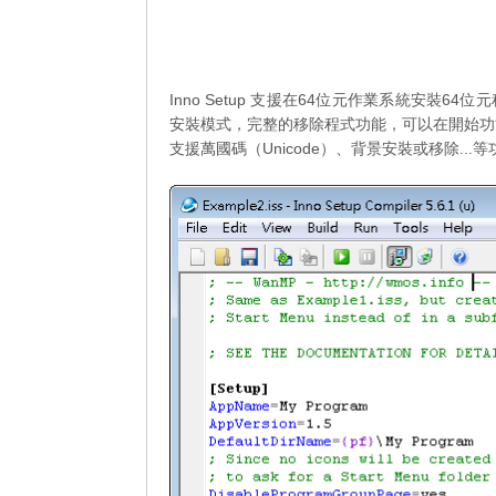
Inno Setup 支援在64位元作業系統安裝6
安裝模式，完整的移除程式功能，可以在開始功
支援萬國碼（Unicode）、背景安裝或移除...