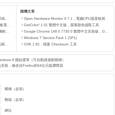
隨機文章
理軟體
Open Hardware Monitor 0.7.1，電腦CPU溫度檢測軟體
還原軟體
GetColor! 1.01 繁體中文版，螢幕顏色擷取工具
 安裝版
Google Chrome 148.0.7730.0 繁體中文安裝版，Google瀏覽器
Windows 7 Service Pack 1 (SP1)
編輯器
CHK 1.82，檔案 Checksum 工具
文版，Windows 8 開始選單（可自動跳過動態磚）
繁體中文免安裝，修改自Firefox的64位元版瀏覽器
暱稱（必填）
郵箱（必填）
網址