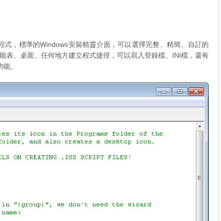
4位元程式，標準的Windows安裝精靈介面，可以選擇完整、精簡、自訂的
能表、桌面、任何地方建立程式捷徑，可以寫入登錄檔、INI檔，還有
等功能。