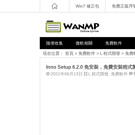
Win7 修正包
免費正版序
隨便收集
微軟相關
免費軟件
現在位置：
首頁
>
免費軟件
>
L 程式開發
>
免費
Inno Setup 6.2.0 免安裝，免費安裝程
2021年06月13日
L 程式開發
,
免費軟件