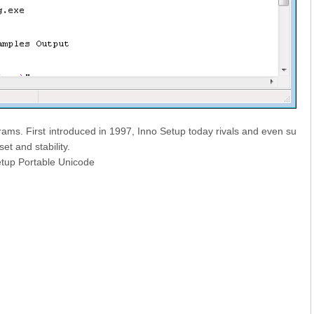
grams. First introduced in 1997, Inno Setup today rivals and even su
et and stability.
etup Portable Unicode