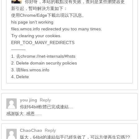
你好呀，本站的載點沒有失效，查到是某些瀏覽器更
新引起，暫時解決方案如下：
使用Chrome/Edge下載出現以下訊息。
his page isn’t working
files.wmos.info redirected you too many times.
Try clearing your cookies.
ERR_TOO_MANY_REDIRECTS
———-
1. 去chrome://net-internals/#hsts
2. Delete domain security policies
3. 填files.wmos.info
4. Delete
you jing
Reply
你好64bit軟體已完成連結…
感謝版大..感恩…..
ChaoChao
Reply
版大，64bit的連結似乎已經失效了，可以方便再生它嗎??