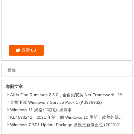
喜歡
88
標籤：
相關文章
All in One Runtimes 2.5.0，全自動安裝.Net Framework、Visual C++、DirectX、Flash Player、JRE
直接下載 Windows 7 Service Pack 1 (KB976932)
Windows 11 規格和電腦系統需求
KB4598242、2021 年第一個 Windows 10 更新，改善外部裝置安全性、解決HTTPS安全漏洞、印表機呼叫(RPC)漏洞
Windows 7 SP1 Update Package 微軟更新修正包 (2020.01月份)