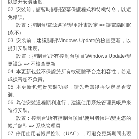
以提升安裝速度。
02. 安裝前，請暫時關閉螢幕保護程式和待機待命，以避
免錯誤。
02.
設置：控制台\電源選項\變更計畫設定 => 讓電腦睡眠
(永不)
03. 安裝前，建議關閉Windows Update的檢查更新，以
提升安裝速度。
03.
設置：控制台\所有控制台項目\Windows Update\變
更設定 => 不檢查更新
04. 本更新包並不保證於所有軟硬體平台之相容性，若造
成損害恕不負責。
05. 本更新包無反安裝功能，請先考慮後再決定是否安
裝。
06. 為使安裝過程順利進行，建議使用系統管理員帳戶來
進行安裝。
06.
設置：控制台\所有控制台項目\使用者帳戶\變更您的
帳戶類型 => 系統管理員
07. 停用使用者帳戶控制（UAC），可避免更新期間出現