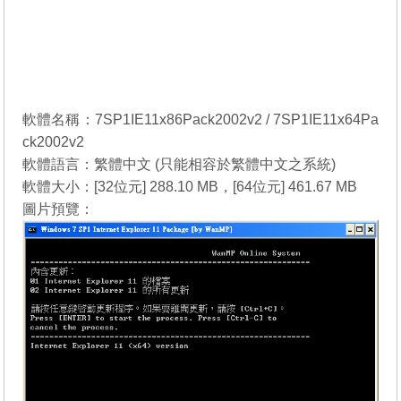
軟體名稱：7SP1IE11x86Pack2002v2 / 7SP1IE11x64Pa
ck2002v2
軟體語言：繁體中文 (只能相容於繁體中文之系統)
軟體大小：[32位元] 288.10 MB，[64位元] 461.67 MB
圖片預覽：