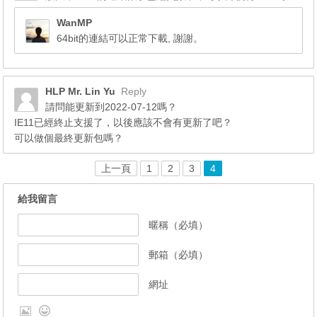
WanMP
64bit的連結可以正常下載, 謝謝。
HLP Mr. Lin Yu
Reply
請問能更新到2022-07-12嗎？
IE11已經終止支援了，以後應該不會有更新了吧？
可以做個最終更新包嗎？
上一頁
1
2
3
4
給我留言
暱稱（必填）
郵箱（必填）
網址