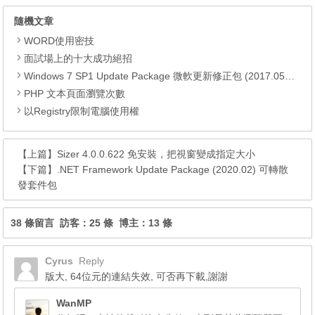
隨機文章
WORD使用密技
面試場上的十大成功絕招
Windows 7 SP1 Update Package 微軟更新修正包 (2017.05月份)
PHP 文本頁面瀏覽次數
以Registry限制電腦使用權
【上篇】
Sizer 4.0.0.622 免安裝，把視窗變成指定大小
【下篇】
.NET Framework Update Package (2020.02) 可轉散
發套件包
38 條留言 訪客：25 條 博主：13 條
Cyrus
Reply
版大, 64位元的連結失效, 可否再下載,謝謝
WanMP