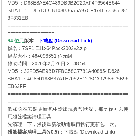
MD5 ：D88E8AE4C489DB9B2C20AF4F6564E644
SHA1 ：1DE7DECB108B36A5A97CF474E73B85D85
3F831EB
============================================
=================
64 位元
版本
：
下載點 (Download Link)
檔名：7SP1IE11x64Pack2002v2.zip
檔案大小：484096651 位元組
修改時間：2020年2月26日 21:48:54
MD5 ：32FD5AE9BD7FBC58C7781A408654D626
SHA1 ：4C850188B37A1E7052ECC8CA92986C5B96
EB62FF
============================================
=================
假如你在安裝更新包中途出現異常狀況，那麼你可以使
用殘餘檔案清理工具
先清理一下，然後重新啟動電腦再執行更新包一次。
殘餘檔案清理工具(v0.5)
：
下載點 (Download Link)