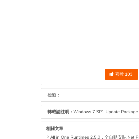
喜歡
103
標籤：
轉載請註明：
Windows 7 SP1 Update Pack
相關文章
All in One Runtimes 2.5.0，全自動安裝.Net Framework、Visual C++、DirectX、Flash Pla