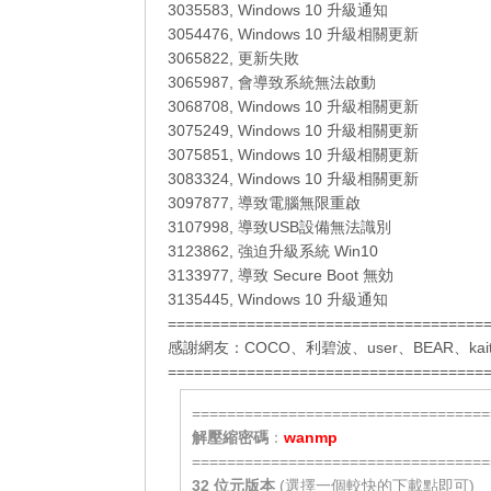
3035583, Windows 10 升級通知
3054476, Windows 10 升級相關更新
3065822, 更新失敗
3065987, 會導致系統無法啟動
3068708, Windows 10 升級相關更新
3075249, Windows 10 升級相關更新
3075851, Windows 10 升級相關更新
3083324, Windows 10 升級相關更新
3097877, 導致電腦無限重啟
3107998, 導致USB設備無法識別
3123862, 強迫升級系統 Win10
3133977, 導致 Secure Boot 無効
3135445, Windows 10 升級通知
====================================
感謝網友：
COCO
、
利碧波
、
user
、
BEAR
、
kai
====================================
==================================
解壓縮密碼
：
wanmp
==================================
32 位元
版本
(選擇一個較快的下載點即可)