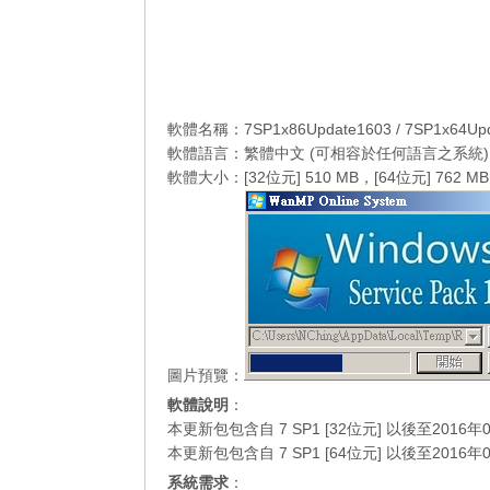
軟體名稱：7SP1x86Update1603 / 7SP1x64Upd
軟體語言：繁體中文 (可相容於任何語言之系統)
軟體大小：[32位元] 510 MB，[64位元] 762 MB
圖片預覽：
軟體說明
：
本更新包包含自 7 SP1 [32位元] 以後至20
本更新包包含自 7 SP1 [64位元] 以後至20
系統需求
：