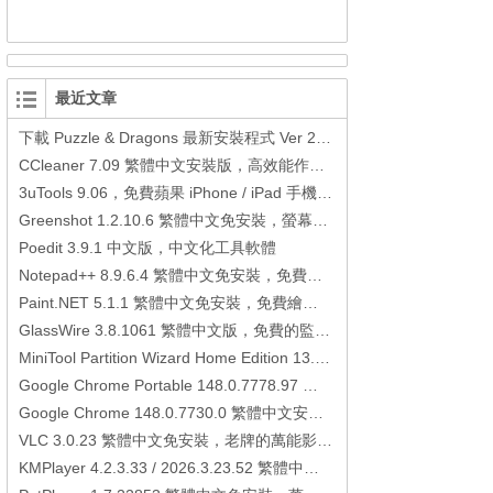
最近文章
下載 Puzzle & Dragons 最新安裝程式 Ver 23.3.2 日本版、港台版… (PAD Radar) (.apk) (.xapk)
CCleaner 7.09 繁體中文安裝版，高效能作業系統清理軟體
3uTools 9.06，免費蘋果 iPhone / iPad 手機平板電腦管理備份還原軟體
Greenshot 1.2.10.6 繁體中文免安裝，螢幕抓圖軟體，1.3.315 安裝版
Poedit 3.9.1 中文版，中文化工具軟體
Notepad++ 8.9.6.4 繁體中文免安裝，免費的代碼編輯器
Paint.NET 5.1.1 繁體中文免安裝，免費繪圖軟體取代微軟小畫家
GlassWire 3.8.1061 繁體中文版，免費的監控電腦連線狀態、網路流量監控/統計工具
MiniTool Partition Wizard Home Edition 13.6，好用的磁碟分割工具
Google Chrome Portable 148.0.7778.97 繁體中文免安裝，Google瀏覽器
Google Chrome 148.0.7730.0 繁體中文安裝版，Google瀏覽器
VLC 3.0.23 繁體中文免安裝，老牌的萬能影片播放軟體免安裝中文版
KMPlayer 4.2.3.33 / 2026.3.23.52 繁體中文免安裝，超強的多媒體播放器