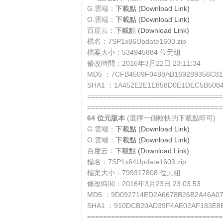
G.雲端：
下載點 (Download Link)
O.雲端：
下載點 (Download Link)
百度云：
下載點 (Download Link)
檔名：7SP1x86Update1603.zip
檔案大小：534945884 位元組
修改時間：2016年3月22日 23:11:34
MD5 ：7CFB4509F0488AB169289356C81
SHA1 ：1A452E2E1E858D0E1DEC5B5084
==================================
==================================
64 位元
版本
(選擇一個較快的下載點即可)
G.雲端：
下載點 (Download Link)
O.雲端：
下載點 (Download Link)
百度云：
下載點 (Download Link)
檔名：7SP1x64Update1603.zip
檔案大小：799317808 位元組
修改時間：2016年3月23日 23:03:53
MD5 ：9D092714ED2A6678B26B2A46A0
SHA1 ：910DCB20AD39F4AE02AF183E8
==================================