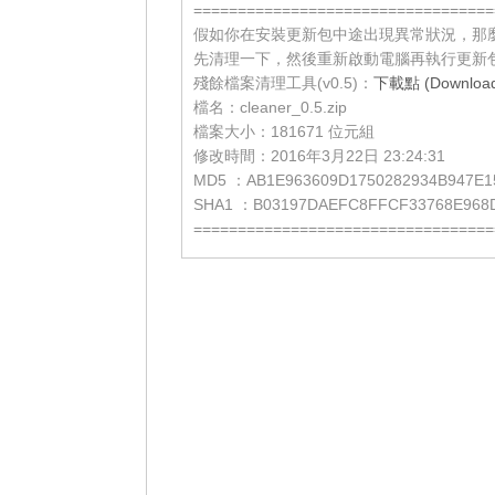
==================================
假如你在安裝更新包中途出現異常狀況，那
先清理一下，然後重新啟動電腦再執行更新
殘餘檔案清理工具(v0.5)：
下載點 (Download 
檔名：cleaner_0.5.zip
檔案大小：181671 位元組
修改時間：2016年3月22日 23:24:31
MD5 ：AB1E963609D1750282934B947E1
SHA1 ：B03197DAEFC8FFCF33768E968
==================================