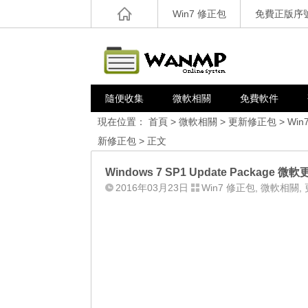
Win7 修正包
免費正版序
隨便收集
微軟相關
免費軟件
現在位置：
首頁
>
微軟相關
>
更新修正包
>
Win
新修正包
> 正文
Windows 7 SP1 Update Package 微
2016年03月23日
Win7 修正包
,
微軟相關
,