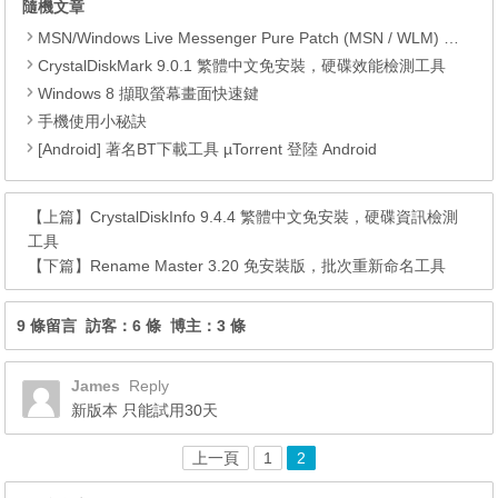
隨機文章
MSN/Windows Live Messenger Pure Patch (MSN / WLM) 去廣告程式
CrystalDiskMark 9.0.1 繁體中文免安裝，硬碟效能檢測工具
Windows 8 擷取螢幕畫面快速鍵
手機使用小秘訣
[Android] 著名BT下載工具 µTorrent 登陸 Android
【上篇】
CrystalDiskInfo 9.4.4 繁體中文免安裝，硬碟資訊檢測
工具
【下篇】
Rename Master 3.20 免安裝版，批次重新命名工具
9 條留言 訪客：6 條 博主：3 條
James
Reply
新版本 只能試用30天
上一頁
1
2