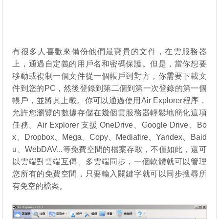
有很多人喜歡來備份他們最寶貴的文件，在雲服務器
上，通過自定義的用戶名和密碼保護。但是，當你想要
移動或複制一個文件從一個帳戶到對方，你需要下載文
件到您的PC，然後登錄到第二個到第一次登錄的第一個
帳戶，並將其上載。你可以通過使用Air Explorer程序，
允許您瀏覽的數據存儲在幾個雲服務器輕鬆地簡化這項
任務。Air Explorer 支援 OneDrive、Google Drive、Bo
x、Dropbox、Mega、Copy、Mediafire、Yandex、Baid
u、WebDAV...等免費空間的檔案存取，不僅如此，還可
以雲端對雲端互傳、多雲端同步，一個軟體就可以管理
您所有的免費空間，只要輸入關鍵字就可以同步搜尋所
有免空的檔案。