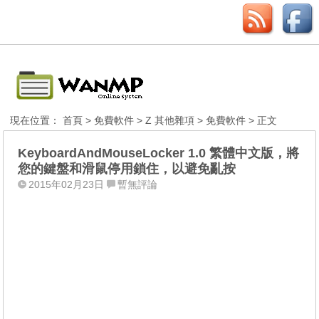
現在位置：
首頁
>
免費軟件
>
Z 其他雜項
>
免費軟件
> 正文
KeyboardAndMouseLocker 1.0 繁體中文版，將
您的鍵盤和滑鼠停用鎖住，以避免亂按
2015年02月23日
暫無評論