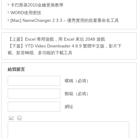
卡巴斯基2010金鑰更換教學
WORD使用密技
[Mac] NameChanger 2.3.3 – 優秀實用的批量重命名工具
【上篇】
Excel 專用遊戲，用 Excel 來玩 2048 遊戲
【下篇】
YTD Video Downloader 4.8.9 繁體中文版，影片下
載、影音轉檔、多功能的下載工具
給我留言
暱稱（必填）
郵箱（必填）
網址