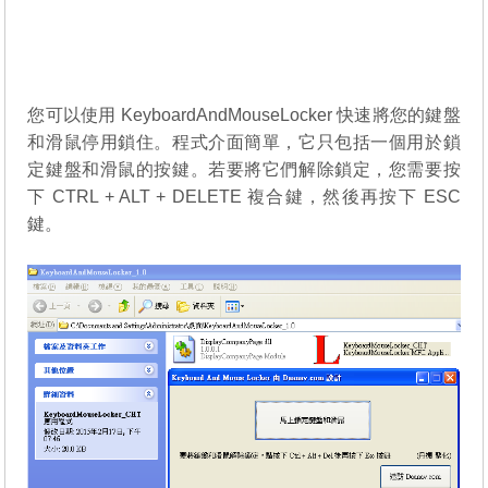
您可以使用 KeyboardAndMouseLocker 快速將您的鍵盤
和滑鼠停用鎖住。程式介面簡單，它只包括一個用於鎖
定鍵盤和滑鼠的按鍵。若要將它們解除鎖定，您需要按
下 CTRL + ALT + DELETE 複合鍵，然後再按下 ESC
鍵。