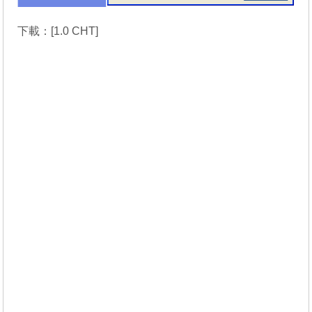
下載：[
1.0 CHT
]