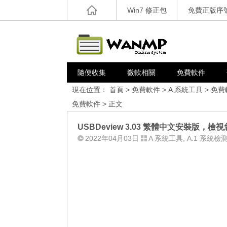
Win7 修正包
免費正版序
隨便收集
微軟相關
免費軟件
現在位置：
首頁
>
免費軟件
>
A 系統工具
>
免費
免費軟件
> 正文
USBDeview 3.03 繁體中文安裝版，檢
2022年04月03日
A 系統工具
,
A.1 系統檢