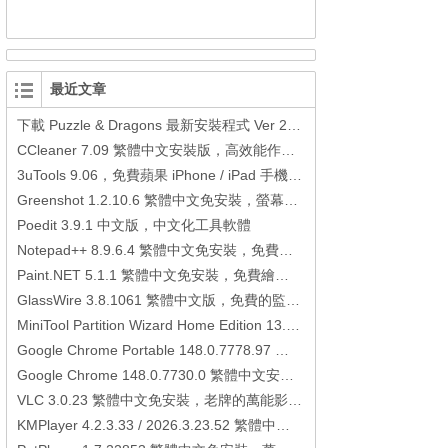
最近文章
下載 Puzzle & Dragons 最新安裝程式 Ver 23.3.2 日本版、港台版… (PAD Radar) (.apk) (.xapk)
CCleaner 7.09 繁體中文安裝版，高效能作業系統清理軟體
3uTools 9.06，免費蘋果 iPhone / iPad 手機平板電腦管理備份還原軟體
Greenshot 1.2.10.6 繁體中文免安裝，螢幕抓圖軟體，1.3.315 安裝版
Poedit 3.9.1 中文版，中文化工具軟體
Notepad++ 8.9.6.4 繁體中文免安裝，免費的代碼編輯器
Paint.NET 5.1.1 繁體中文免安裝，免費繪圖軟體取代微軟小畫家
GlassWire 3.8.1061 繁體中文版，免費的監控電腦連線狀態、網路流量監控/統計工具
MiniTool Partition Wizard Home Edition 13.6，好用的磁碟分割工具
Google Chrome Portable 148.0.7778.97 繁體中文免安裝，Google瀏覽器
Google Chrome 148.0.7730.0 繁體中文安裝版，Google瀏覽器
VLC 3.0.23 繁體中文免安裝，老牌的萬能影片播放軟體免安裝中文版
KMPlayer 4.2.3.33 / 2026.3.23.52 繁體中文免安裝，超強的多媒體播放器