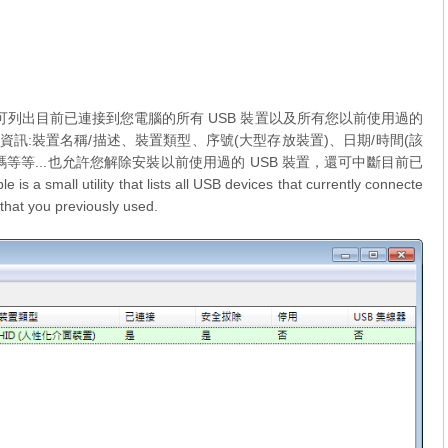
，其可列出目前已連接到您電腦的所有 USB 裝置以及所有您以前使用過的
外資訊:裝置名稱/描述、裝置類型、序號(大型存放裝置)、日期/時間(該
等...也允許您解除安裝以前使用過的 USB 裝置，還可中斷目前已
ll utility that lists all USB devices that currently connecte
 that you previously used.