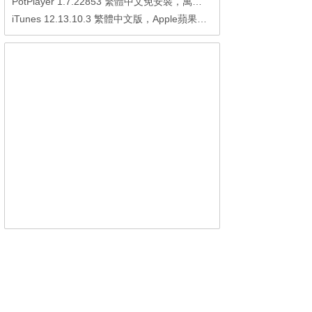
PotPlayer 1.7.22853 繁體中文免安裝，萬能硬解影音播放器
iTunes 12.13.10.3 繁體中文版，Apple蘋果用戶必備軟體