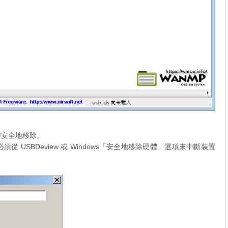
需安全地移除。
USBDeview 或 Windows「安全地移除硬體」選項來中斷裝置