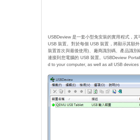
USBDeview 是一套小型免安裝的實用程式
USB 裝置。對於每個 USB 裝置，將顯示其額
裝置首次與最後使用)、廠商識別碼、產品識別碼等
連接到您電腦的 USB 裝置。USBDeview Portable is a sma
d to your computer, as well as all USB devices