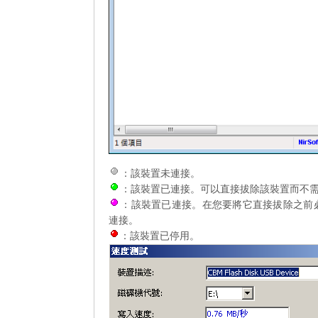
：該裝置未連接。
：該裝置已連接。可以直接拔除該裝置而不
：該裝置已連接。在您要將它直接拔除之前必須從 
連接。
：該裝置已停用。