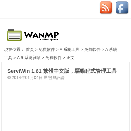
現在位置：
首頁
>
免費軟件
>
A 系統工具
>
免費軟件
>
A 系統
工具
>
A.9 系統雜項
>
免費軟件
> 正文
ServiWin 1.61 繁體中文版，驅動程式管理工具
2014年01月04日
暫無評論