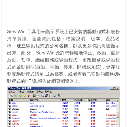
ServiWin 工具用來顯示系統上已安裝的驅動程式和服務
清單資訊。這些資訊包括：檔案說明、版本、產品名
稱、建立驅動程式的公司名稱，以及更多資訊會被顯示
出來。此 外，ServiWin 允許您輕鬆地停止、啟動、重新
啟動、暫停、繼續服務或驅動程式，更改服務或驅動程
式的啟動類型(自動、手動、停用、開機或系統)，儲存服
務和驅動程式清單 成為檔案，或者查看已安裝的服務/驅
動程式的HTML報告於網頁瀏覽器上。