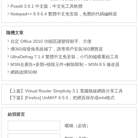
Poedit 3.9.1 中文版，中文化工具軟體
Notepad++ 8.9.6.4 繁體中文免安裝，免費的代碼編輯器
隨機文章
自定 Office 2010 功能區讓變得順手、方便
傳360假發佈系統補丁，誘導用戶安裝360瀏覽器
UltraDefrag 7.1.4 繁體中文免安裝，小巧的磁碟重組工具
MSN去廣告+多開+移除元件+解除限制 – MSN 8.5 修改器
網路故障50例
【上篇】
Virtual Router Simplicity 3.1 電腦無線網路分享工具
【下篇】
[Firefox] UnMHT 6.5.5，把網頁保存成mht格式
給我留言
暱稱（必填）