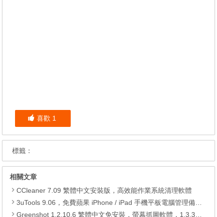
喜歡
1
標籤：
相關文章
CCleaner 7.09 繁體中文安裝版，高效能作業系統清理軟體
3uTools 9.06，免費蘋果 iPhone / iPad 手機平板電腦管理備份還原軟體
Greenshot 1.2.10.6 繁體中文免安裝，螢幕抓圖軟體，1.3.315 安裝版