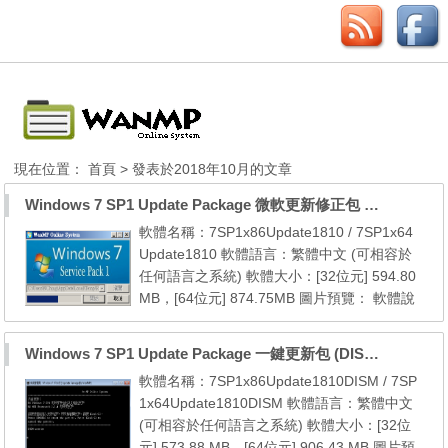
現在位置：
首頁
> 發表於2018年10月的文章
Windows 7 SP1 Update Package 微軟更新修正包 (2018.10月份)
軟體名稱：7SP1x86Update1810 / 7SP1x64
Update1810 軟體語言：繁體中文 (可相容於
任何語言之系統) 軟體大小：[32位元] 594.80
MB，[64位元] 874.75MB 圖片預覽： 軟體說
明： 本更新包包含自 7 SP1 [32位元] 以後至2
018年10月份的所有微軟官方更新檔 本更新包
Windows 7 SP1 Update Package 一鍵更新包 (DISM) (至2018.10)
包含自 7 SP1 [64位元] 以後至2018年10月份
軟體名稱：7SP1x86Update1810DISM / 7SP
的所有微軟官方更新檔 系統需求： 1. Windo
1x64Update1810DISM 軟體語言：繁體中文
ws 7 SP1 (x86/x64) 2. Windows Internet Exp
(可相容於任何語言之系統) 軟體大小：[32位
lorer 8 (內建於 ...
元] 573.88 MB，[64位元] 906.43 MB 圖片預