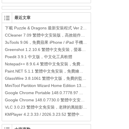
最近文章
下載 Puzzle & Dragons 最新安裝程式 Ver 23.3.2 日本版、港台版… (PAD Radar) (.apk) (.xapk)
CCleaner 7.09 繁體中文安裝版，高效能作業系統清理軟體
3uTools 9.06，免費蘋果 iPhone / iPad 手機平板電腦管理備份還原軟體
Greenshot 1.2.10.6 繁體中文免安裝，螢幕抓圖軟體，1.3.315 安裝版
Poedit 3.9.1 中文版，中文化工具軟體
Notepad++ 8.9.6.4 繁體中文免安裝，免費的代碼編輯器
Paint.NET 5.1.1 繁體中文免安裝，免費繪圖軟體取代微軟小畫家
GlassWire 3.8.1061 繁體中文版，免費的監控電腦連線狀態、網路流量監控/統計工具
MiniTool Partition Wizard Home Edition 13.6，好用的磁碟分割工具
Google Chrome Portable 148.0.7778.97 繁體中文免安裝，Google瀏覽器
Google Chrome 148.0.7730.0 繁體中文安裝版，Google瀏覽器
VLC 3.0.23 繁體中文免安裝，老牌的萬能影片播放軟體免安裝中文版
KMPlayer 4.2.3.33 / 2026.3.23.52 繁體中文免安裝，超強的多媒體播放器