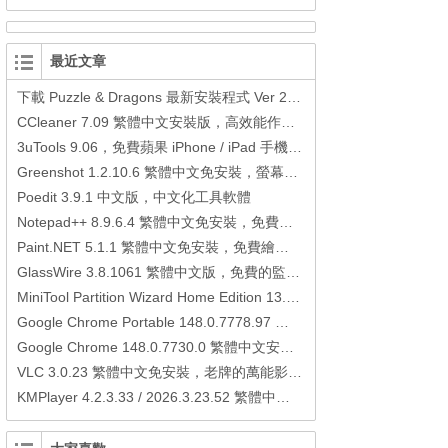
最近文章
下載 Puzzle & Dragons 最新安裝程式 Ver 23.3.2 日本版、港台版… (PAD Radar) (.apk) (.xapk)
CCleaner 7.09 繁體中文安裝版，高效能作業系統清理軟體
3uTools 9.06，免費蘋果 iPhone / iPad 手機平板電腦管理備份還原軟體
Greenshot 1.2.10.6 繁體中文免安裝，螢幕抓圖軟體，1.3.315 安裝版
Poedit 3.9.1 中文版，中文化工具軟體
Notepad++ 8.9.6.4 繁體中文免安裝，免費的代碼編輯器
Paint.NET 5.1.1 繁體中文免安裝，免費繪圖軟體取代微軟小畫家
GlassWire 3.8.1061 繁體中文版，免費的監控電腦連線狀態、網路流量監控/統計工具
MiniTool Partition Wizard Home Edition 13.6，好用的磁碟分割工具
Google Chrome Portable 148.0.7778.97 繁體中文免安裝，Google瀏覽器
Google Chrome 148.0.7730.0 繁體中文安裝版，Google瀏覽器
VLC 3.0.23 繁體中文免安裝，老牌的萬能影片播放軟體免安裝中文版
KMPlayer 4.2.3.33 / 2026.3.23.52 繁體中文免安裝，超強的多媒體播放器