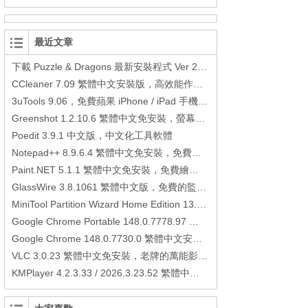
最近文章
下載 Puzzle & Dragons 最新安裝程式 Ver 23.3.2 日本版、港台版… (PAD Radar) (.apk) (.xapk)
CCleaner 7.09 繁體中文安裝版，高效能作業系統清理軟體
3uTools 9.06，免費蘋果 iPhone / iPad 手機平板電腦管理備份還原軟體
Greenshot 1.2.10.6 繁體中文免安裝，螢幕抓圖軟體，1.3.315 安裝版
Poedit 3.9.1 中文版，中文化工具軟體
Notepad++ 8.9.6.4 繁體中文免安裝，免費的代碼編輯器
Paint.NET 5.1.1 繁體中文免安裝，免費繪圖軟體取代微軟小畫家
GlassWire 3.8.1061 繁體中文版，免費的監控電腦連線狀態、網路流量監控/統計工具
MiniTool Partition Wizard Home Edition 13.6，好用的磁碟分割工具
Google Chrome Portable 148.0.7778.97 繁體中文免安裝，Google瀏覽器
Google Chrome 148.0.7730.0 繁體中文安裝版，Google瀏覽器
VLC 3.0.23 繁體中文免安裝，老牌的萬能影片播放軟體免安裝中文版
KMPlayer 4.2.3.33 / 2026.3.23.52 繁體中文免安裝，超強的多媒體播放器