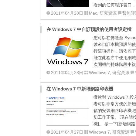
看到的任何程序窗口，
2011年04月28日
Mac
,
研究資源
暫無評
在 Windows 7 中自訂預設的使用者設定檔
您可以在傳送至 Sysprep
數來自訂本機預設的使用者設定檔
行這項操作，請依照下
能在此程序中使用網域帳
次開機的特殊階段中複
2011年04月28日
Windows 7
,
研究資源
在 Windows 7 中新增網路印表機
微軟對 Windows
者可以非常方便的新增裝
鬆的安裝網路印表機吧
切工作正常。 現在請按
機]。 按一下[新增網路、無線
2011年04月27日
Windows 7
,
研究資源