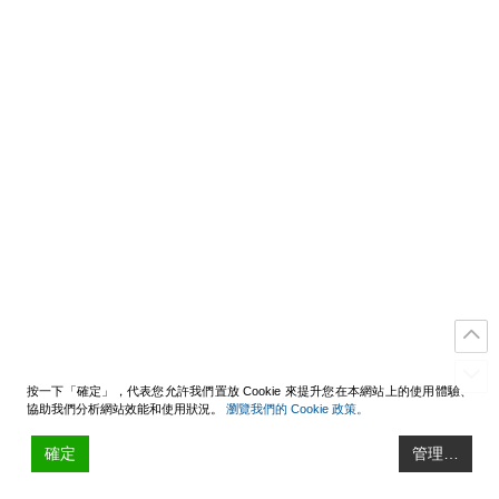
按一下「確定」，代表您允許我們置放 Cookie 來提升您在本網站上的使用體驗、
協助我們分析網站效能和使用狀況。
瀏覽我們的 Cookie 政策。
確定
管理…