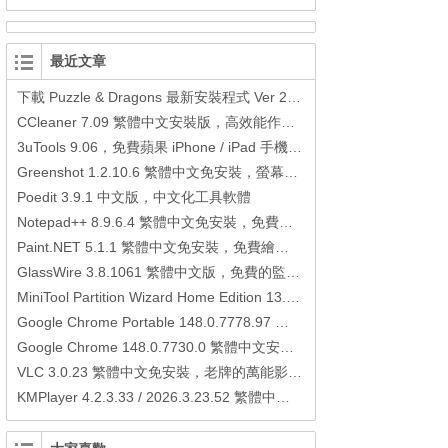
最近文章
下載 Puzzle & Dragons 最新安裝程式 Ver 23.3.2 日本版、港台版… (PAD Radar) (.apk) (.xapk)
CCleaner 7.09 繁體中文安裝版，高效能作業系統清理軟體
3uTools 9.06，免費蘋果 iPhone / iPad 手機平板電腦管理備份還原軟體
Greenshot 1.2.10.6 繁體中文免安裝，螢幕抓圖軟體，1.3.315 安裝版
Poedit 3.9.1 中文版，中文化工具軟體
Notepad++ 8.9.6.4 繁體中文免安裝，免費的代碼編輯器
Paint.NET 5.1.1 繁體中文免安裝，免費繪圖軟體取代微軟小畫家
GlassWire 3.8.1061 繁體中文版，免費的監控電腦連線狀態、網路流量監控/統計工具
MiniTool Partition Wizard Home Edition 13.6，好用的磁碟分割工具
Google Chrome Portable 148.0.7778.97 繁體中文免安裝，Google瀏覽器
Google Chrome 148.0.7730.0 繁體中文安裝版，Google瀏覽器
VLC 3.0.23 繁體中文免安裝，老牌的萬能影片播放軟體免安裝中文版
KMPlayer 4.2.3.33 / 2026.3.23.52 繁體中文免安裝，超強的多媒體播放器