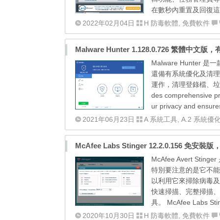
在數秒內重置及回復這
2022年02月04日
H 防毒軟體
,
免費軟件
Malware Hunter 1.128.0.726
Malware Hun
還備有系統優化及清理
運作，清理登錄檔、垃圾及外掛。Ma
des comprehensive prot
ur privacy and ensures
2021年06月23日
A 系統工具
,
A.2 系統優
McAfee Labs Stinger 12.2.0.15
McAfee Avert
特別要注意的是它不能
以利用它來掃除病毒及
快速掃描、完整掃描、
具。 McAfee Labs Stinge
2020年10月30日
H 防毒軟體
,
免費軟件